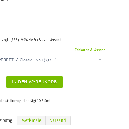
 blau
€
zzgl. 1,27 € (19.0% MwSt.) & zzgl. Versand
Zahlarten & Versand
IN DEN WARENKORB
tbestellmenge beträgt
10
Stück
eibung
Merkmale
Versand