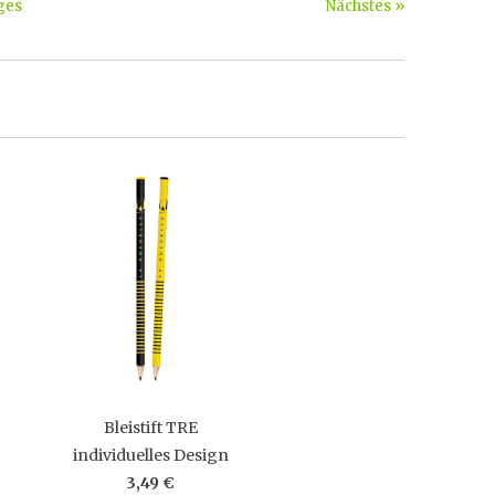
ges
Nächstes »
Bleistift TRE
individuelles Design
3,49 €