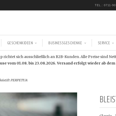
TEL.: 0711-90
GESCHENKIDEEN
BUSINESSGESCHENKE
SERVICE
 richtet sich ausschließlich an B2B-Kunden. Alle Preise sind Net
e vom 01.08. bis 23.08.2026. Versand erfolgt wieder ab dem 
eistift PERPETUA
BLEIS