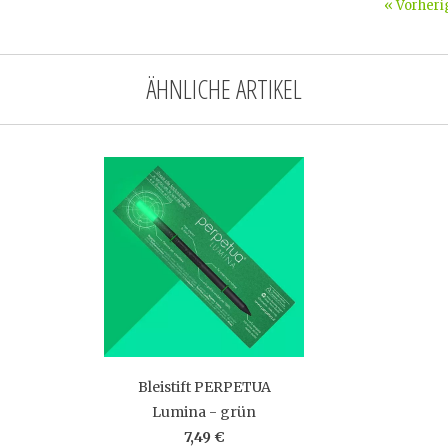
« Vorheri
ÄHNLICHE ARTIKEL
Bleistift PERPETUA
Lumina - grün
7,49 €