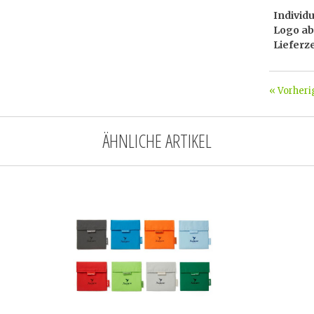
Individ
Logo ab
Lieferz
« Vorheri
ÄHNLICHE ARTIKEL