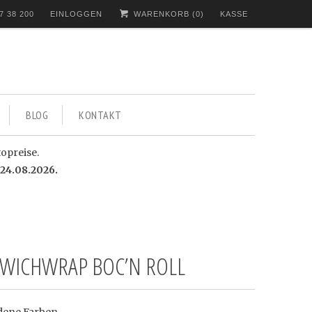
7 38 200
EINLOGGEN
WARENKORB (
0
)
KASSE
BLOG
KONTAKT
topreise.
24.08.2026.
WICHWRAP BOC’N ROLL