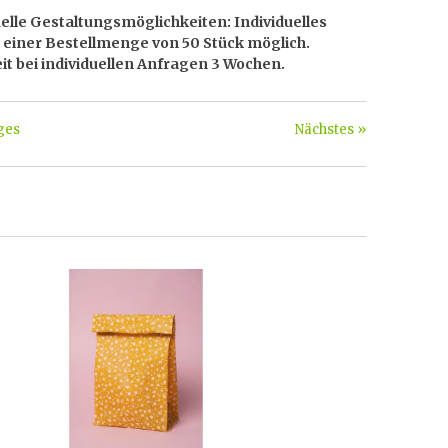
uelle Gestaltungsmöglichkeiten: Individuelles
 einer Bestellmenge von 50 Stück möglich.
eit bei individuellen Anfragen 3 Wochen.
ges
Nächstes »