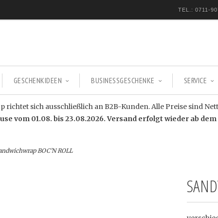
TEL.: 0711-90
GESCHENKIDEEN
BUSINESSGESCHENKE
SERVICE
 richtet sich ausschließlich an B2B-Kunden. Alle Preise sind Net
e vom 01.08. bis 23.08.2026. Versand erfolgt wieder ab dem 
andwichwrap BOC’N ROLL
SAND