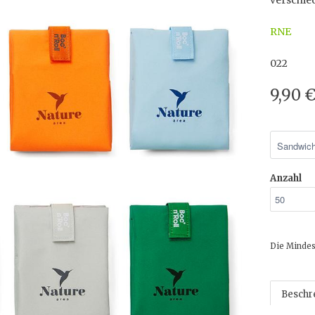
verschie
RNE
022
9,90 
Anzahl
Die Mindes
Beschr