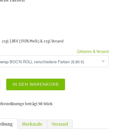
dene Farben
€
zzgl. 1,88 € (19.0% MwSt.) & zzgl. Versand
Zahlarten & Versand
IN DEN WARENKORB
tbestellmenge beträgt
50
Stück
eibung
Merkmale
Versand