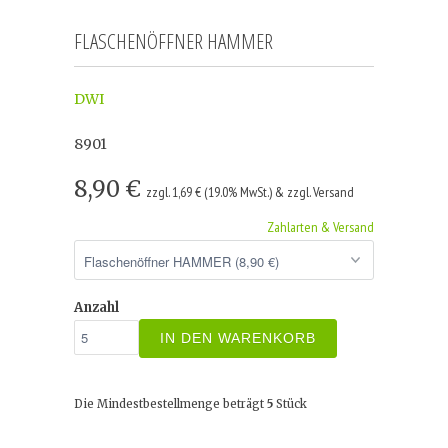
FLASCHENÖFFNER HAMMER
DWI
8901
8,90 €
zzgl. 1,69 € (19.0% MwSt.) & zzgl. Versand
Zahlarten & Versand
Anzahl
IN DEN WARENKORB
Die Mindestbestellmenge beträgt
5
Stück