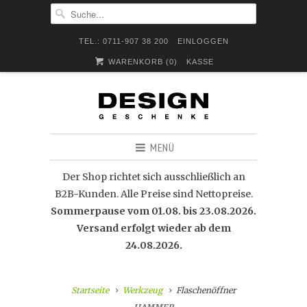
TEL.: 0711-907 38 200
EINLOGGEN
WARENKORB (
0
)
KASSE
MENÜ
Der Shop richtet sich ausschließlich an
B2B-Kunden. Alle Preise sind Nettopreise.
Sommerpause vom 01.08. bis 23.08.2026.
Versand erfolgt wieder ab dem
24.08.2026.
Startseite
Werkzeug
Flaschenöffner