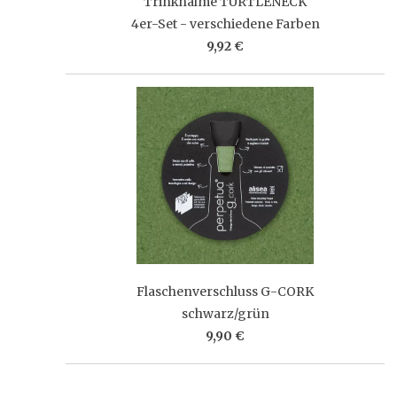
Trinkhalme TURTLENECK
4er-Set - verschiedene Farben
9,92 €
Flaschenverschluss G-CORK
schwarz/grün
9,90 €