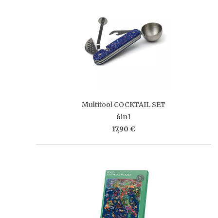
Multitool COCKTAIL SET
6in1
17,90 €