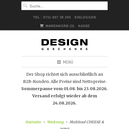
TEL.: 0711-907 38 200
EINLOGGEN
WARENKORB (
0
)
KASSE
MENÜ
Der Shop richtet sich ausschließlich an
B2B-Kunden. Alle Preise sind Nettopreise.
Sommerpause vom 01.08. bis 23.08.2026.
Versand erfolgt wieder ab dem
24.08.2026.
Startseite
Werkzeug
Multitool CHEESE &