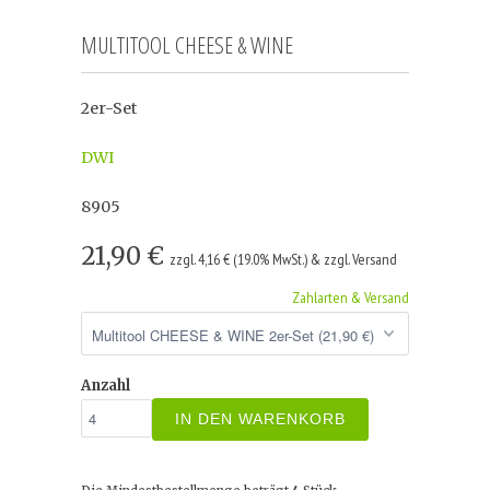
MULTITOOL CHEESE & WINE
2er-Set
DWI
8905
21,90 €
zzgl. 4,16 € (19.0% MwSt.) & zzgl. Versand
Zahlarten & Versand
Anzahl
IN DEN WARENKORB