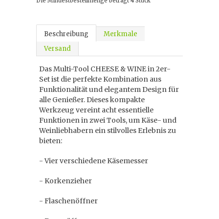
Die Mindestbestellmenge beträgt
4
Stück
Beschreibung
Merkmale
Versand
Das Multi-Tool CHEESE & WINE in 2er-
Set ist die perfekte Kombination aus
Funktionalität und elegantem Design für
alle Genießer. Dieses kompakte
Werkzeug vereint acht essentielle
Funktionen in zwei Tools, um Käse- und
Weinliebhabern ein stilvolles Erlebnis zu
bieten:
- Vier verschiedene Käsemesser
- Korkenzieher
- Flaschenöffner