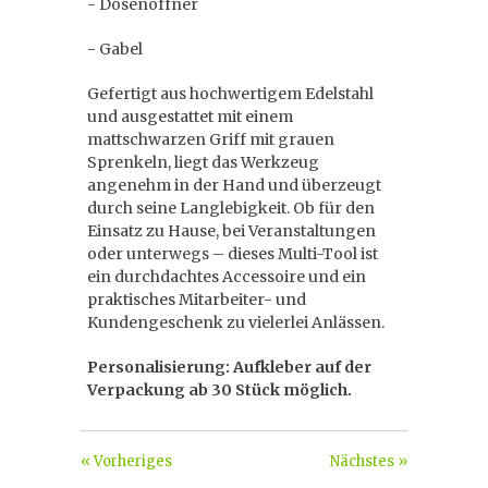
- Dosenöffner
- Gabel
Gefertigt aus hochwertigem Edelstahl
und ausgestattet mit einem
mattschwarzen Griff mit grauen
Sprenkeln, liegt das Werkzeug
angenehm in der Hand und überzeugt
durch seine Langlebigkeit. Ob für den
Einsatz zu Hause, bei Veranstaltungen
oder unterwegs – dieses Multi-Tool ist
ein durchdachtes Accessoire und ein
praktisches Mitarbeiter- und
Kundengeschenk zu vielerlei Anlässen.
Personalisierung: Aufkleber auf der
Verpackung ab 30 Stück möglich.
« Vorheriges
Nächstes »