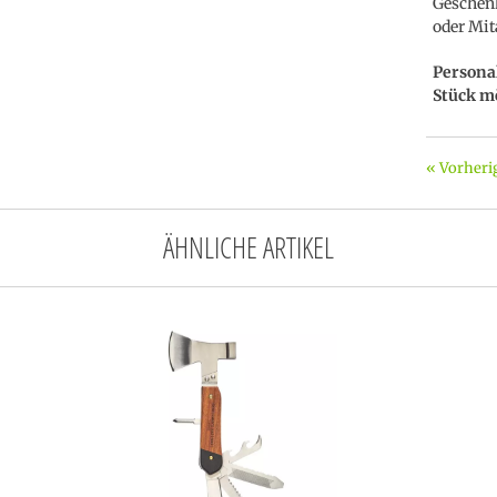
Geschenk
oder Mit
Persona
Stück m
« Vorheri
ÄHNLICHE ARTIKEL