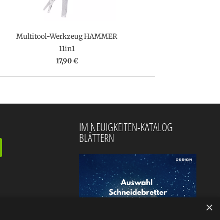
Multitool-Werkzeug HAMMER
11in1
17,90 €
IM NEUIGKEITEN-KATALOG
BLÄTTERN
×