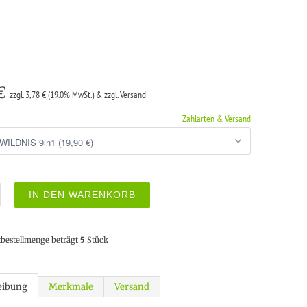
 €
zzgl. 3,78 € (19.0% MwSt.) & zzgl. Versand
Zahlarten & Versand
IN DEN WARENKORB
tbestellmenge beträgt
5
Stück
eibung
Merkmale
Versand