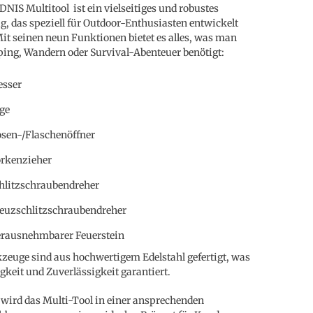
NIS Multitool ist ein vielseitiges und robustes
, das speziell für Outdoor-Enthusiasten entwickelt
it seinen neun Funktionen bietet es alles, was man
ing, Wandern oder Survival-Abenteuer benötigt:
sser
ge
sen-/Flaschenöffner
rkenzieher
hlitzschraubendreher
euzschlitzschraubendreher
rausnehmbarer Feuerstein
zeuge sind aus hochwertigem Edelstahl gefertigt, was
gkeit und Zuverlässigkeit garantiert.
t wird das Multi-Tool in einer ansprechenden