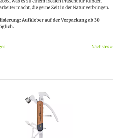
box, was es zu einem idealen Präsent für Kunden
arbeiter macht, die gerne Zeit in der Natur verbringen.
lisierung: Aufkleber auf der Verpackung ab 30
öglich.
ges
Nächstes »