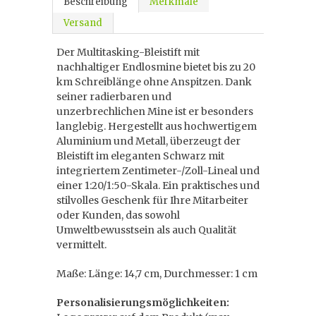
Beschreibung
Merkmale
Versand
Der Multitasking-Bleistift mit
nachhaltiger Endlosmine bietet bis zu 20
km Schreiblänge ohne Anspitzen. Dank
seiner radierbaren und
unzerbrechlichen Mine ist er besonders
langlebig. Hergestellt aus hochwertigem
Aluminium und Metall, überzeugt der
Bleistift im eleganten Schwarz mit
integriertem Zentimeter-/Zoll-Lineal und
einer 1:20/1:50-Skala. Ein praktisches und
stilvolles Geschenk für Ihre Mitarbeiter
oder Kunden, das sowohl
Umweltbewusstsein als auch Qualität
vermittelt.
Maße: Länge: 14,7 cm, Durchmesser: 1 cm
Personalisierungsmöglichkeiten: