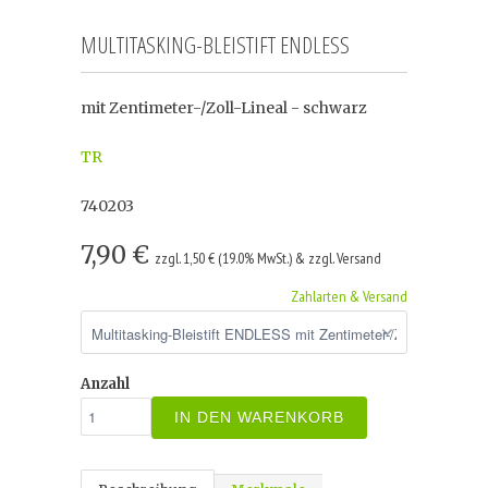
MULTITASKING-BLEISTIFT ENDLESS
mit Zentimeter-/Zoll-Lineal - schwarz
TR
740203
7,90 €
zzgl. 1,50 € (19.0% MwSt.) & zzgl. Versand
Zahlarten & Versand
Anzahl
IN DEN WARENKORB