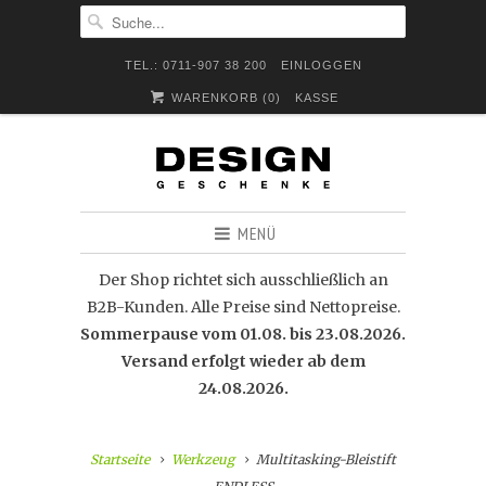
TEL.: 0711-907 38 200
EINLOGGEN
WARENKORB (
0
)
KASSE
MENÜ
Der Shop richtet sich ausschließlich an
B2B-Kunden. Alle Preise sind Nettopreise.
Sommerpause vom 01.08. bis 23.08.2026.
Versand erfolgt wieder ab dem
24.08.2026.
Startseite
Werkzeug
Multitasking-Bleistift