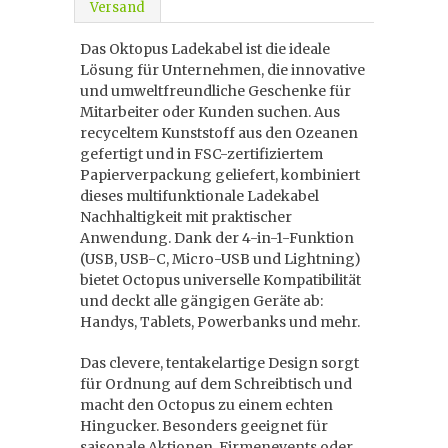
Versand
Das Oktopus Ladekabel ist die ideale
Lösung für Unternehmen, die innovative
und umweltfreundliche Geschenke für
Mitarbeiter oder Kunden suchen. Aus
recyceltem Kunststoff aus den Ozeanen
gefertigt und in FSC-zertifiziertem
Papierverpackung geliefert, kombiniert
dieses multifunktionale Ladekabel
Nachhaltigkeit mit praktischer
Anwendung. Dank der 4-in-1-Funktion
(USB, USB-C, Micro-USB und Lightning)
bietet Octopus universelle Kompatibilität
und deckt alle gängigen Geräte ab:
Handys, Tablets, Powerbanks und mehr.
Das clevere, tentakelartige Design sorgt
für Ordnung auf dem Schreibtisch und
macht den Octopus zu einem echten
Hingucker. Besonders geeignet für
saisonale Aktionen, Firmenevents oder