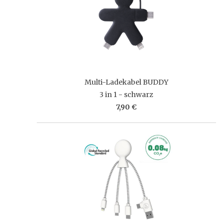
Multi-Ladekabel BUDDY
3 in 1 - schwarz
7,90 €