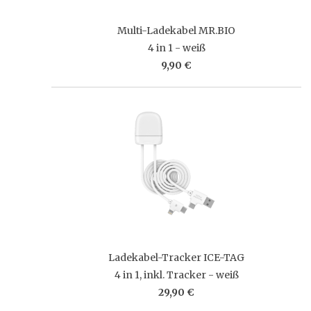
Multi-Ladekabel MR.BIO
4 in 1 - weiß
9,90 €
Ladekabel-Tracker ICE-TAG
4 in 1, inkl. Tracker - weiß
29,90 €