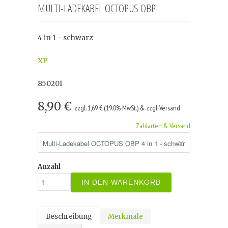
MULTI-LADEKABEL OCTOPUS OBP
4 in 1 - schwarz
XP
850201
8,90 €
zzgl. 1,69 € (19.0% MwSt.) & zzgl. Versand
Zahlarten & Versand
Anzahl
IN DEN WARENKORB
Beschreibung
Merkmale