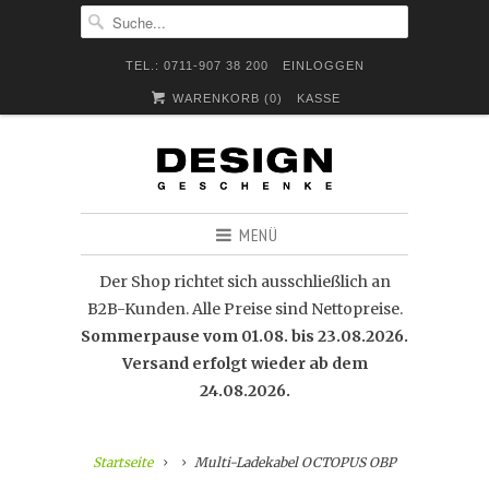
TEL.: 0711-907 38 200
EINLOGGEN
WARENKORB (
0
)
KASSE
MENÜ
Der Shop richtet sich ausschließlich an
B2B-Kunden. Alle Preise sind Nettopreise.
Sommerpause vom 01.08. bis 23.08.2026.
Versand erfolgt wieder ab dem
24.08.2026.
Startseite
Multi-Ladekabel OCTOPUS OBP