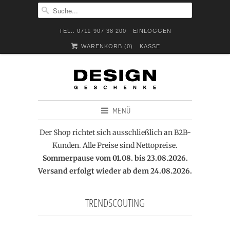
TEL.: 0711-907 38 200
EINLOGGEN
WARENKORB (
0
)
KASSE
MENÜ
Der Shop richtet sich ausschließlich an B2B-
Kunden. Alle Preise sind Nettopreise.
Sommerpause vom 01.08. bis 23.08.2026.
Versand erfolgt wieder ab dem 24.08.2026.
TRENDSCOUTING