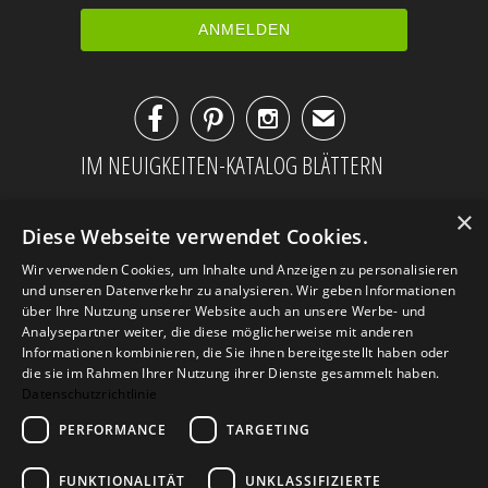



✉
IM NEUIGKEITEN-KATALOG BLÄTTERN
×
Diese Webseite verwendet Cookies.
Wir verwenden Cookies, um Inhalte und Anzeigen zu personalisieren
und unseren Datenverkehr zu analysieren. Wir geben Informationen
über Ihre Nutzung unserer Website auch an unsere Werbe- und
Analysepartner weiter, die diese möglicherweise mit anderen
Informationen kombinieren, die Sie ihnen bereitgestellt haben oder
die sie im Rahmen Ihrer Nutzung ihrer Dienste gesammelt haben.
Datenschutzrichtlinie
PERFORMANCE
TARGETING
AGB
Datenschutz
Impressum
Kontakt
FUNKTIONALITÄT
UNKLASSIFIZIERTE