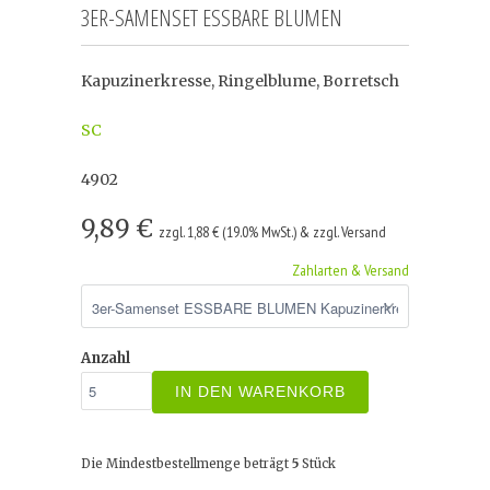
3ER-SAMENSET ESSBARE BLUMEN
Kapuzinerkresse, Ringelblume, Borretsch
SC
4902
9,89 €
zzgl. 1,88 € (19.0% MwSt.) & zzgl. Versand
Zahlarten & Versand
Anzahl
IN DEN WARENKORB
Die Mindestbestellmenge beträgt
5
Stück