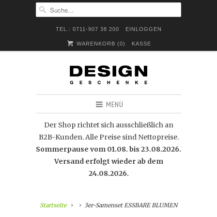
TEL.: 0711-907 38 200
EINLOGGEN
WARENKORB (
0
)
KASSE
MENÜ
Der Shop richtet sich ausschließlich an
B2B-Kunden. Alle Preise sind Nettopreise.
Sommerpause vom 01.08. bis 23.08.2026.
Versand erfolgt wieder ab dem
24.08.2026.
Startseite
3er-Samenset ESSBARE BLUMEN