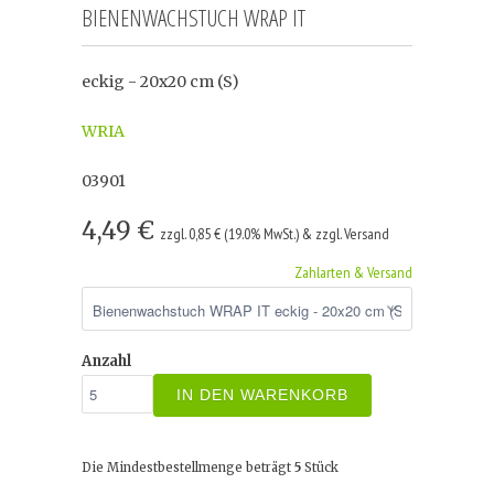
BIENENWACHSTUCH WRAP IT
eckig - 20x20 cm (S)
WRIA
03901
4,49 €
zzgl. 0,85 € (19.0% MwSt.) & zzgl. Versand
Zahlarten & Versand
Anzahl
IN DEN WARENKORB
Die Mindestbestellmenge beträgt
5
Stück