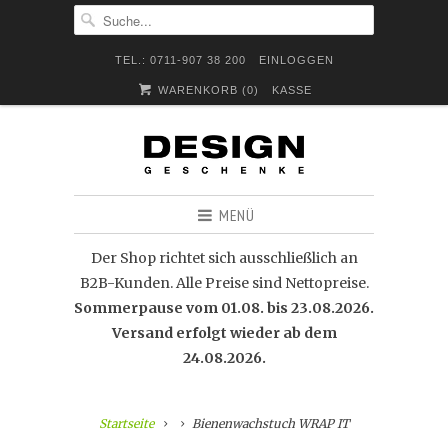
TEL.: 0711-907 38 200
EINLOGGEN
WARENKORB (
0
)
KASSE
MENÜ
Der Shop richtet sich ausschließlich an
B2B-Kunden. Alle Preise sind Nettopreise.
Sommerpause vom 01.08. bis 23.08.2026.
Versand erfolgt wieder ab dem
24.08.2026.
Startseite
Bienenwachstuch WRAP IT