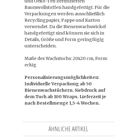
und Oeko-Tex-zertifizierten
Baumwollstoffen handgefertigt. Für die
Verpackungen werden ausschließlich
Recyclingpapier, Pappe und Karton
verwendet. Da die Bienenwachswickel
handgefertigt sind können sie sich in
Details, Größe und Form geringfügig
unterscheiden.
Maße des Wachstuchs: 20x20 cm, Form:
eckig
Personalisierungsmöglichkeiten:
Individuelle Verpackung ab 50
Bienenwachstüchern. Siebdruck auf
dem Tuch ab 100 Wraps. Lieferzeit je
nach Bestellmenge 1,5-4 Wochen.
ÄHNLICHE ARTIKEL