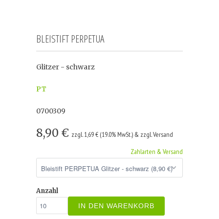
BLEISTIFT PERPETUA
Glitzer - schwarz
PT
0700309
8,90 €
zzgl. 1,69 € (19.0% MwSt.) & zzgl. Versand
Zahlarten & Versand
Anzahl
IN DEN WARENKORB