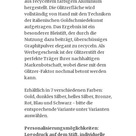
aus recyceltem farbigem Aluminium
hergestellt. Die Glitzerfläche wird
vollständig von Hand mit den Techniken
der italienischen Goldschmiedekunst
aufgetragen. Das Ergebnis ist ein
besonderer Bleistift, der durch die
Nutzung dazu beiträgt, überschüssiges
Graphitpulver elegant zu recyceln. Als
Werbegeschenk ist der Glitzerstift der
perfekte Träger Ihrer nachhaltigen
Markenbotschaft, wobei diese mit dem
Glitzer-Faktor nochmal betont werden
kann.
Erhältlich in 7 verschiedenen Farben:
Gold, dunkles Silber, helles Silber, Bronze,
Rot, Blau und Schwarz - bitte die
entsprechende Variante unter Varianten
auswählen.
Personalisierungsmöglichkeiten:
Logodruck auf dem Stift, individuelle