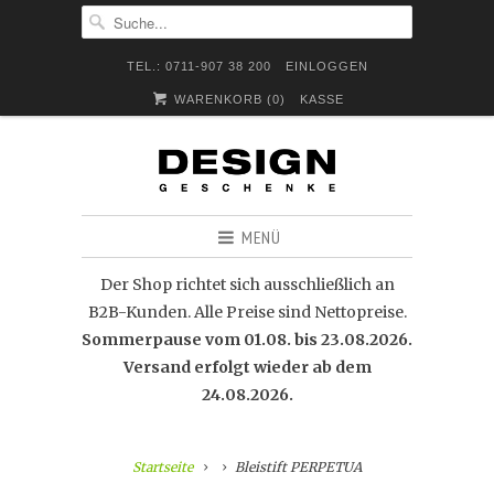
TEL.: 0711-907 38 200
EINLOGGEN
WARENKORB (
0
)
KASSE
MENÜ
Der Shop richtet sich ausschließlich an
B2B-Kunden. Alle Preise sind Nettopreise.
Sommerpause vom 01.08. bis 23.08.2026.
Versand erfolgt wieder ab dem
24.08.2026.
Startseite
Bleistift PERPETUA