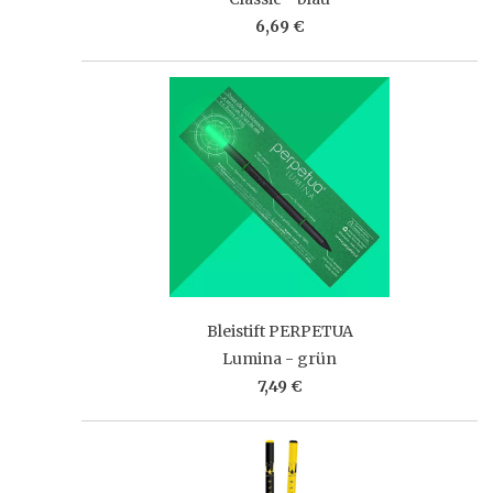
6,69 €
Bleistift PERPETUA
Lumina - grün
7,49 €