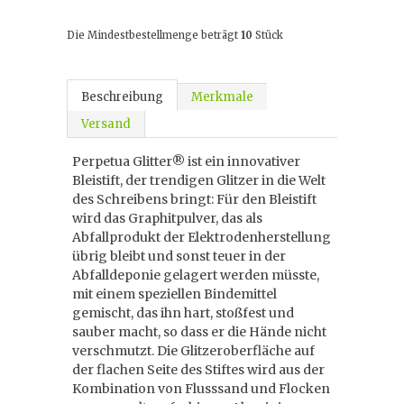
Die Mindestbestellmenge beträgt
10
Stück
Beschreibung
Merkmale
Versand
Perpetua Glitter® ist ein innovativer
Bleistift, der trendigen Glitzer in die Welt
des Schreibens bringt: Für den Bleistift
wird das Graphitpulver, das als
Abfallprodukt der Elektrodenherstellung
übrig bleibt und sonst teuer in der
Abfalldeponie gelagert werden müsste,
mit einem speziellen Bindemittel
gemischt, das ihn hart, stoßfest und
sauber macht, so dass er die Hände nicht
verschmutzt. Die Glitzeroberfläche auf
der flachen Seite des Stiftes wird aus der
Kombination von Flusssand und Flocken