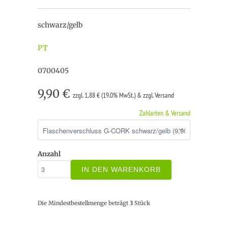
schwarz/gelb
PT
0700405
9,90 €
zzgl. 1,88 € (19.0% MwSt.) & zzgl. Versand
Zahlarten & Versand
Anzahl
IN DEN WARENKORB
Die Mindestbestellmenge beträgt
3
Stück