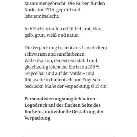
zusammengebracht. Die Farben für den
Kork sind FDA-geprüft und
lebensmittelecht.
In 6 Farbvarianten erhältlich: rot, blau,
gelb, grün, weiß und natur.
Die Verpackung besteht aus 1 cm dickem
schwarzen und sandfarbenen
Wabenkarton, der extrem stabil und
gleichzeitig leicht ist. Sie ist zu 100 %
recycelbar und auf der Vorder- und
Rückseite in Italienisch und Englisch
bedruckt. Maße der Verpackung: Ø 15 cm
Personalisierungsmöglichkeiten:
Logodruck auf der flachen Seite des
Korkens, individuelle Gestaltung der
Verpackung.