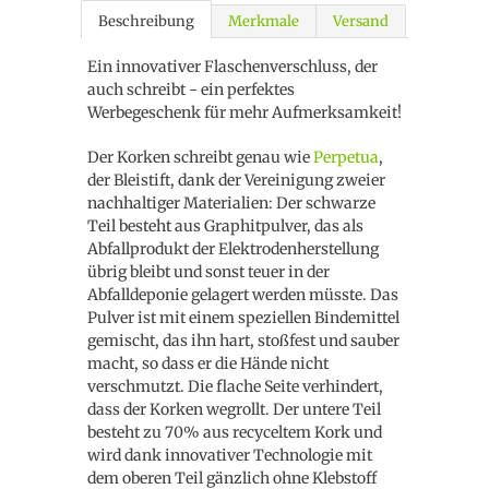
Beschreibung
Merkmale
Versand
Ein innovativer Flaschenverschluss, der
auch schreibt - ein perfektes
Werbegeschenk für mehr Aufmerksamkeit!
Der Korken schreibt genau wie
Perpetua
,
der Bleistift, dank der Vereinigung zweier
nachhaltiger Materialien: Der schwarze
Teil besteht aus Graphitpulver, das als
Abfallprodukt der Elektrodenherstellung
übrig bleibt und sonst teuer in der
Abfalldeponie gelagert werden müsste. Das
Pulver ist mit einem speziellen Bindemittel
gemischt, das ihn hart, stoßfest und sauber
macht, so dass er die Hände nicht
verschmutzt. Die flache Seite verhindert,
dass der Korken wegrollt. Der untere Teil
besteht zu 70% aus recyceltem Kork und
wird dank innovativer Technologie mit
dem oberen Teil gänzlich ohne Klebstoff