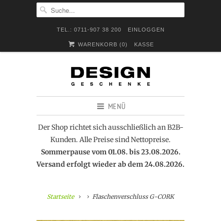
TEL.: 0711-907 38 200
EINLOGGEN
WARENKORB (
0
)
KASSE
MENÜ
Der Shop richtet sich ausschließlich an B2B-
Kunden. Alle Preise sind Nettopreise.
Sommerpause vom 01.08. bis 23.08.2026.
Versand erfolgt wieder ab dem 24.08.2026.
Startseite
Flaschenverschluss G-CORK