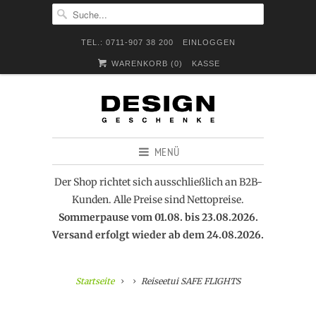
TEL.: 0711-907 38 200
EINLOGGEN
WARENKORB (
0
)
KASSE
MENÜ
Der Shop richtet sich ausschließlich an B2B-
Kunden. Alle Preise sind Nettopreise.
Sommerpause vom 01.08. bis 23.08.2026.
Versand erfolgt wieder ab dem 24.08.2026.
Startseite
Reiseetui SAFE FLIGHTS