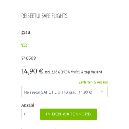
REISEETUI SAFE FLIGHTS
grau
TR
740509
14,90 €
zzgl. 2,83 € (19.0% MwSt.) & zzgl. Versand
Zahlarten & Versand
Anzahl
IN DEN WARENKORB