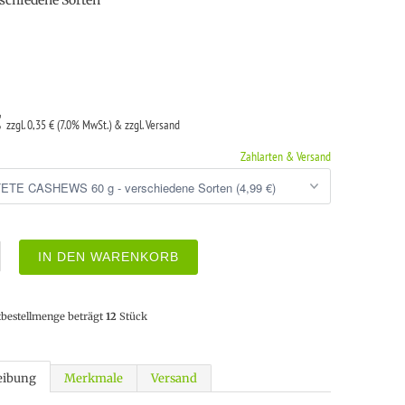
rschiedene Sorten
€
zzgl. 0,35 € (7.0% MwSt.) & zzgl. Versand
Zahlarten & Versand
IN DEN WARENKORB
tbestellmenge beträgt
12
Stück
eibung
Merkmale
Versand