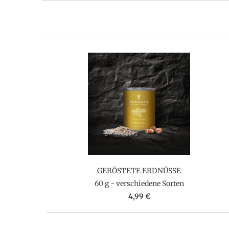
GERÖSTETE ERDNÜSSE
60 g - verschiedene Sorten
4,99 €