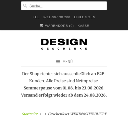
TEL.: 0711-907 38 200
EINLOGGEN
WARENKORB (
0
)
KASSE
MENÜ
Der Shop richtet sich ausschließlich an B2B-
Kunden. Alle Preise sind Nettopreise.
Sommerpause vom 01.08. bis 23.08.2026.
Versand erfolgt wieder ab dem 24.08.2026.
Startseite
Geschenkset WEIHNACHTSDUETT