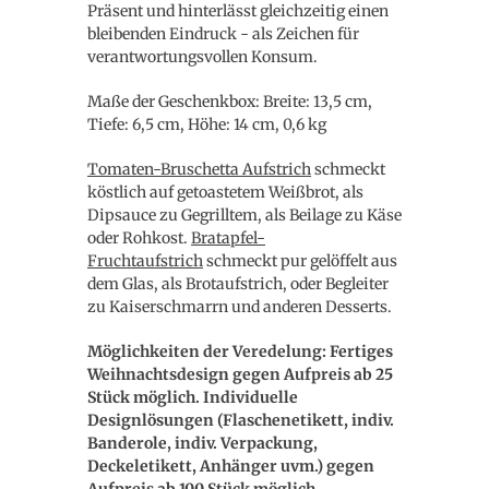
Präsent und hinterlässt gleichzeitig einen
bleibenden Eindruck - als Zeichen für
verantwortungsvollen Konsum.
Maße der Geschenkbox: Breite: 13,5 cm,
Tiefe: 6,5 cm, Höhe: 14 cm, 0,6 kg
Tomaten-Bruschetta Aufstrich
schmeckt
köstlich auf getoastetem Weißbrot, als
Dipsauce zu Gegrilltem, als Beilage zu Käse
oder Rohkost.
Bratapfel-
Fruchtaufstrich
schmeckt pur gelöffelt aus
dem Glas, als Brotaufstrich, oder Begleiter
zu Kaiserschmarrn und anderen Desserts.
Möglichkeiten der Veredelung: Fertiges
Weihnachtsdesign gegen Aufpreis ab 25
Stück möglich. Individuelle
Designlösungen (Flaschenetikett, indiv.
Banderole, indiv. Verpackung,
Deckeletikett, Anhänger uvm.) gegen