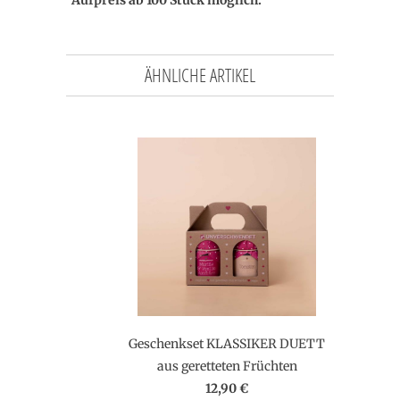
Aufpreis ab 100 Stück möglich.
ÄHNLICHE ARTIKEL
Geschenkset KLASSIKER DUETT
aus geretteten Früchten
12,90 €