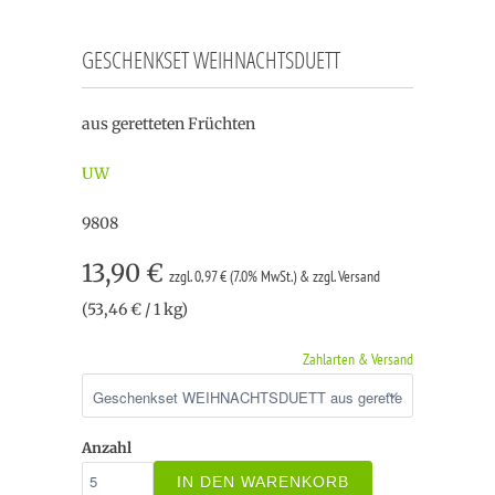
GESCHENKSET WEIHNACHTSDUETT
aus geretteten Früchten
UW
9808
13,90 €
zzgl. 0,97 € (7.0% MwSt.) & zzgl. Versand
(53,46 € / 1 kg)
Zahlarten & Versand
Anzahl
IN DEN WARENKORB