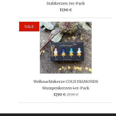
Stabkerzen 3er-Pack
17,90 €
SALE
Weihnachtskerze COLD DIAMONDS
Stumpenkerzen 4er-Pack
17,90 €
19,90 €