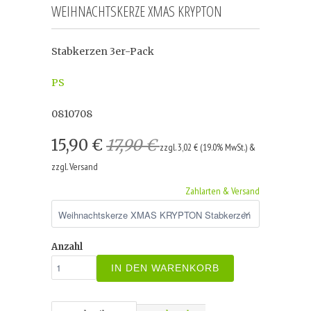
WEIHNACHTSKERZE XMAS KRYPTON
Stabkerzen 3er-Pack
PS
0810708
15,90 €
17,90 €
zzgl. 3,02 € (19.0% MwSt.) &
zzgl. Versand
Zahlarten & Versand
Anzahl
IN DEN WARENKORB