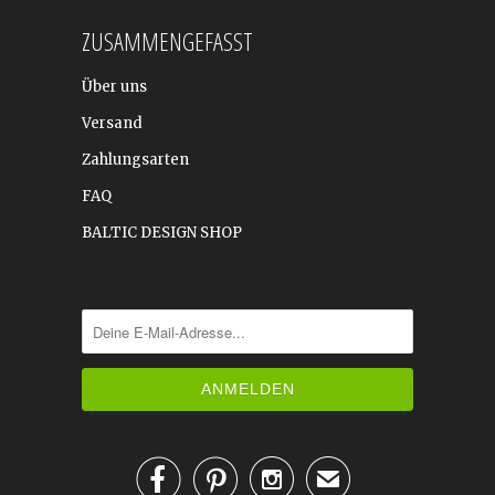
ZUSAMMENGEFASST
Über uns
Versand
Zahlungsarten
FAQ
BALTIC DESIGN SHOP



✉