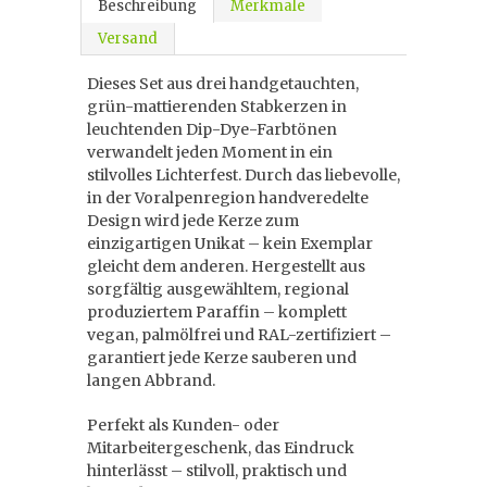
Beschreibung
Merkmale
Versand
Dieses Set aus drei handgetauchten,
grün-mattierenden Stabkerzen in
leuchtenden Dip-Dye-Farbtönen
verwandelt jeden Moment in ein
stilvolles Lichterfest. Durch das liebevolle,
in der Voralpenregion handveredelte
Design wird jede Kerze zum
einzigartigen Unikat – kein Exemplar
gleicht dem anderen. Hergestellt aus
sorgfältig ausgewähltem, regional
produziertem Paraffin – komplett
vegan, palmölfrei und RAL-zertifiziert –
garantiert jede Kerze sauberen und
langen Abbrand.
Perfekt als Kunden- oder
Mitarbeitergeschenk, das Eindruck
hinterlässt – stilvoll, praktisch und