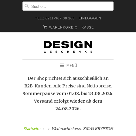
TEL.: 0711-907 38 200
EINLOGGEN
WARENKORB (
)
KASSE
MENÜ
Der Shop richtet sich ausschließlich an
B2B-Kunden. Alle Preise sind Nettopreise.
Sommerpause vom 01.08. bis 23.08.2026.
Versand erfolgt wieder ab dem
24.08.2026.
Startseite
Weihnachtskerze XMAS KRYPTON