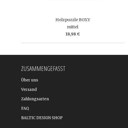
Holzpuzzle BOXY
mittel
18,98 €
ZUSAMMENGEFASST
Über uns
Versand
Zahlungsarten
FAQ
BALTIC DESIGN SHOP