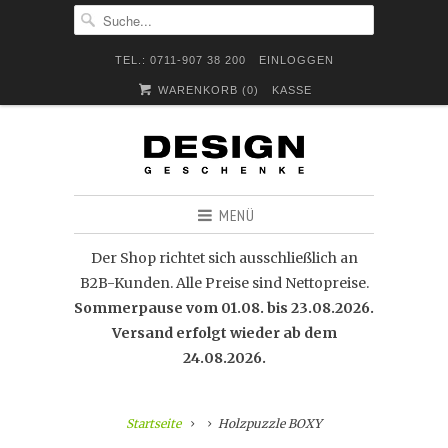
TEL.: 0711-907 38 200
EINLOGGEN
WARENKORB (
0
)
KASSE
MENÜ
Der Shop richtet sich ausschließlich an
B2B-Kunden. Alle Preise sind Nettopreise.
Sommerpause vom 01.08. bis 23.08.2026.
Versand erfolgt wieder ab dem
24.08.2026.
Startseite
Holzpuzzle BOXY