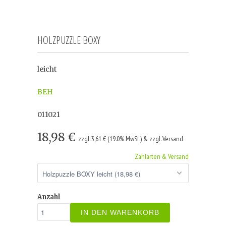
HOLZPUZZLE BOXY
leicht
BEH
011021
18,98 €
zzgl. 3,61 € (19.0% MwSt.) & zzgl. Versand
Zahlarten & Versand
Anzahl
IN DEN WARENKORB