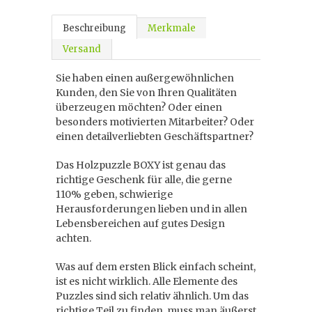
Beschreibung
Merkmale
Versand
Sie haben einen außergewöhnlichen
Kunden, den Sie von Ihren Qualitäten
überzeugen möchten? Oder einen
besonders motivierten Mitarbeiter? Oder
einen detailverliebten Geschäftspartner?
Das Holzpuzzle BOXY ist genau das
richtige Geschenk für alle, die gerne
110% geben, schwierige
Herausforderungen lieben und in allen
Lebensbereichen auf gutes Design
achten.
Was auf dem ersten Blick einfach scheint,
ist es nicht wirklich. Alle Elemente des
Puzzles sind sich relativ ähnlich. Um das
richtige Teil zu finden, muss man äußerst