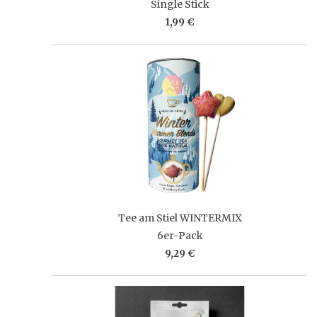
Single Stick
1,99 €
Tee am Stiel WINTERMIX
6er-Pack
9,29 €