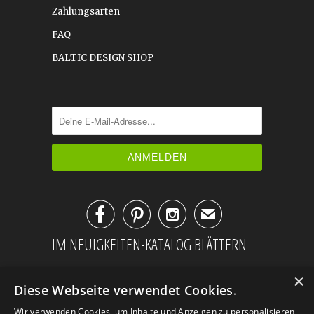
Zahlungsarten
FAQ
BALTIC DESIGN SHOP



✉
IM NEUIGKEITEN-KATALOG BLÄTTERN
×
Diese Webseite verwendet Cookies.
Wir verwenden Cookies, um Inhalte und Anzeigen zu personalisieren