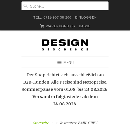
TEL.: 0711-907 38 200
EINLOGGEN
WARENKORB (
0
)
KASSE
MENÜ
Der Shop richtet sich ausschließlich an
B2B-Kunden. Alle Preise sind Nettopreise.
Sommerpause vom 01.08. bis 23.08.2026.
Versand erfolgt wieder ab dem
24.08.2026.
Startseite
Instanttee EARL GREY