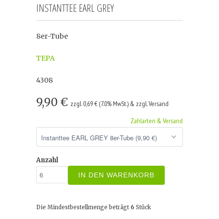
INSTANTTEE EARL GREY
8er-Tube
TEPA
4308
9,90 €
zzgl. 0,69 € (7.0% MwSt.) & zzgl. Versand
Zahlarten & Versand
Anzahl
IN DEN WARENKORB
Die Mindestbestellmenge beträgt
6
Stück