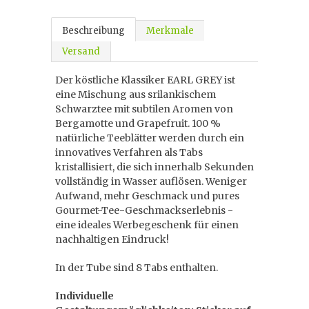
Beschreibung
Merkmale
Versand
Der köstliche Klassiker EARL GREY
ist
eine Mischung aus srilankischem
Schwarztee mit subtilen Aromen von
Bergamotte und Grapefruit.
100 %
natürliche Teeblätter werden durch ein
innovatives Verfahren als Tabs
kristallisiert, die sich innerhalb Sekunden
vollständig in Wasser auflösen. Weniger
Aufwand, mehr Geschmack und pures
Gourmet-Tee-Geschmackserlebnis -
eine ideales Werbegeschenk für einen
nachhaltigen Eindruck!
In der Tube sind 8 Tabs enthalten.
Individuelle