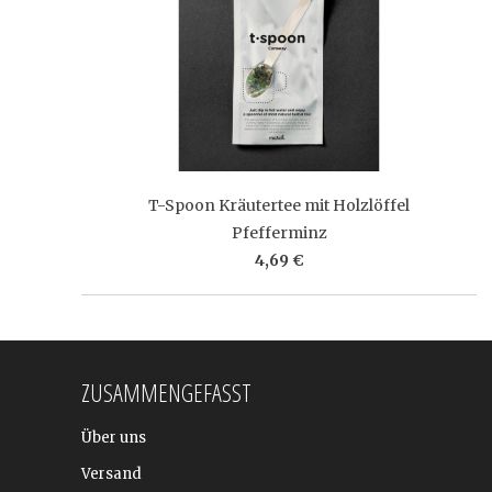
T-Spoon Kräutertee mit Holzlöffel
Pfefferminz
4,69 €
ZUSAMMENGEFASST
Über uns
Versand