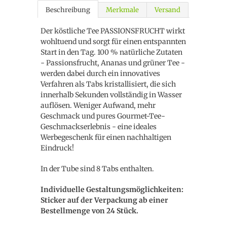
Beschreibung
Merkmale
Versand
Der köstliche Tee PASSIONSFRUCHT wirkt
wohltuend und sorgt für einen entspannten
Start in den Tag.
100 % natürliche Zutaten
- Passionsfrucht, Ananas und grüner Tee -
werden dabei durch ein innovatives
Verfahren als Tabs kristallisiert, die sich
innerhalb Sekunden vollständig in Wasser
auflösen. Weniger Aufwand, mehr
Geschmack und pures Gourmet-Tee-
Geschmackserlebnis - eine ideales
Werbegeschenk für einen nachhaltigen
Eindruck!
In der Tube sind 8 Tabs enthalten.
Individuelle Gestaltungsmöglichkeiten:
Sticker auf der Verpackung ab einer
Bestellmenge von 24 Stück.