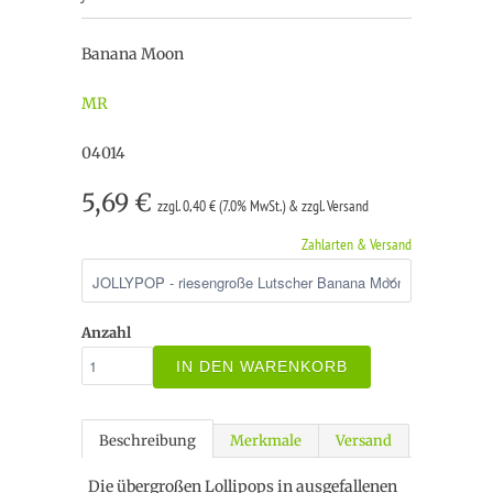
Banana Moon
MR
04014
5,69 €
zzgl. 0,40 € (7.0% MwSt.) & zzgl. Versand
Zahlarten & Versand
Anzahl
IN DEN WARENKORB
Beschreibung
Merkmale
Versand
Die übergroßen Lollipops in ausgefallenen