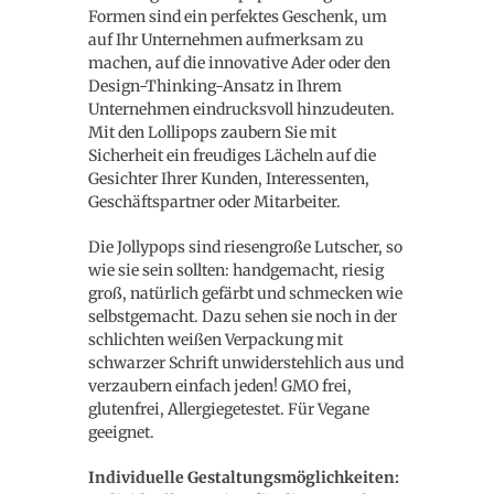
Formen sind ein perfektes Geschenk, um
auf Ihr Unternehmen aufmerksam zu
machen, auf die innovative Ader oder den
Design-Thinking-Ansatz in Ihrem
Unternehmen eindrucksvoll hinzudeuten.
Mit den Lollipops zaubern Sie mit
Sicherheit ein freudiges Lächeln auf die
Gesichter Ihrer Kunden, Interessenten,
Geschäftspartner oder Mitarbeiter.
Die Jollypops sind riesengroße Lutscher, so
wie sie sein sollten: handgemacht, riesig
groß, natürlich gefärbt und schmecken wie
selbstgemacht. Dazu sehen sie noch in der
schlichten weißen Verpackung mit
schwarzer Schrift unwiderstehlich aus und
verzaubern einfach jeden! GMO frei,
glutenfrei, Allergiegetestet. Für Vegane
geeignet.
Individuelle Gestaltungsmöglichkeiten: