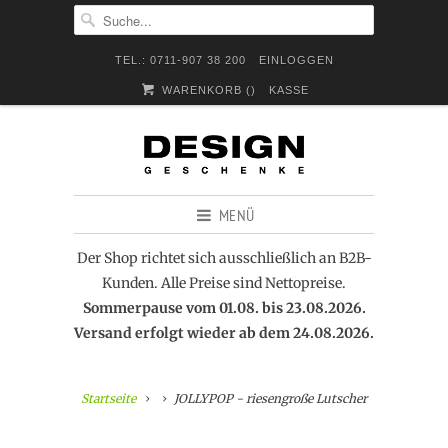
TEL.: 0711-907 38 200
EINLOGGEN
WARENKORB (
)
KASSE
MENÜ
Der Shop richtet sich ausschließlich an B2B-
Kunden. Alle Preise sind Nettopreise.
Sommerpause vom 01.08. bis 23.08.2026.
Versand erfolgt wieder ab dem 24.08.2026.
Startseite
JOLLYPOP - riesengroße Lutscher