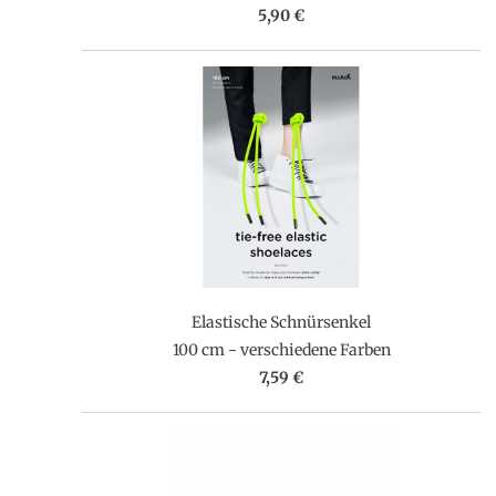
5,90 €
Elastische Schnürsenkel
100 cm - verschiedene Farben
7,59 €