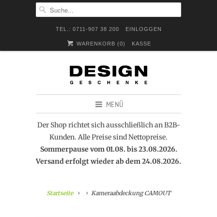
TEL.: 0711-907 38 200
EINLOGGEN
WARENKORB (
0
)
KASSE
MENÜ
Der Shop richtet sich ausschließlich an B2B-
Kunden. Alle Preise sind Nettopreise.
Sommerpause vom 01.08. bis 23.08.2026.
Versand erfolgt wieder ab dem 24.08.2026.
Startseite
Kameraabdeckung CAMOUT