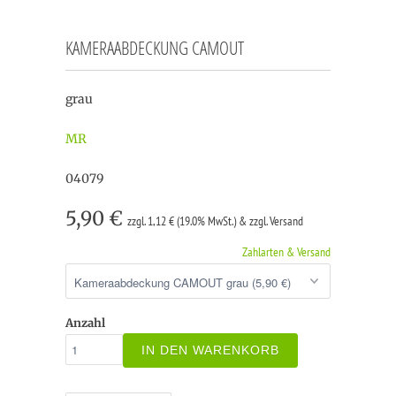
KAMERAABDECKUNG CAMOUT
grau
MR
04079
5,90 €
zzgl. 1,12 € (19.0% MwSt.) & zzgl. Versand
Zahlarten & Versand
Anzahl
IN DEN WARENKORB