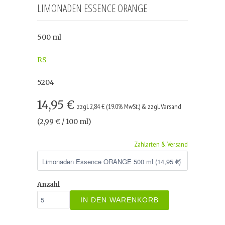
LIMONADEN ESSENCE ORANGE
500 ml
RS
5204
14,95 €
zzgl. 2,84 € (19.0% MwSt.) & zzgl. Versand
(2,99 € / 100 ml)
Zahlarten & Versand
Anzahl
IN DEN WARENKORB