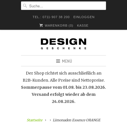
TEL.: 0711-907 38 200
EINLOGGEN
WARENKORB (
0
)
KASSE
MENÜ
Der Shop richtet sich ausschließlich an
B2B-Kunden. Alle Preise sind Nettopreise.
Sommerpause vom 01.08. bis 23.08.2026.
Versand erfolgt wieder ab dem
24.08.2026.
Startseite
Limonaden Essence ORANGE