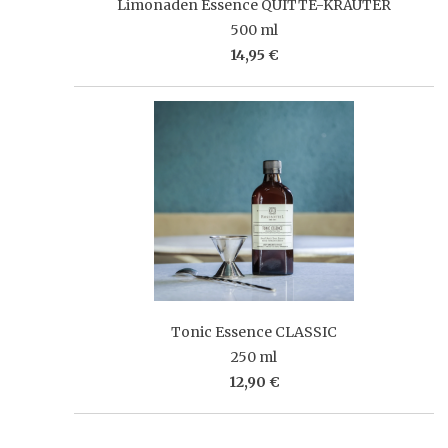
Limonaden Essence QUITTE-KRÄUTER
500 ml
14,95 €
Tonic Essence CLASSIC
250 ml
12,90 €