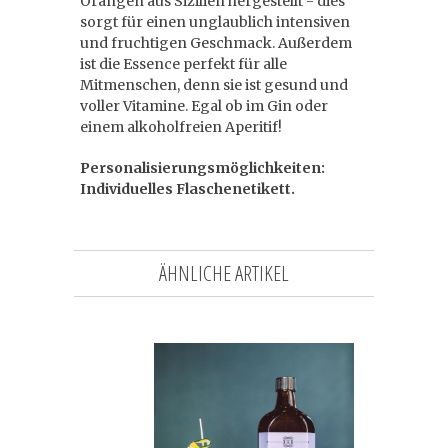
Orangen aus Sizilien hergestellt - dies
sorgt für einen unglaublich intensiven
und fruchtigen Geschmack. Außerdem
ist die Essence perfekt für alle
Mitmenschen, denn sie ist gesund und
voller Vitamine. Egal ob im Gin oder
einem alkoholfreien Aperitif!
Personalisierungsmöglichkeiten:
Individuelles Flaschenetikett.
ÄHNLICHE ARTIKEL