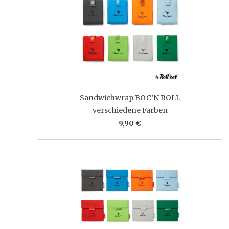
Sandwichwrap BOC’N ROLL
verschiedene Farben
9,90 €