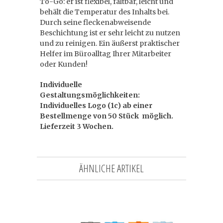
To-Go: er ist flexibel, faltbar, leicht und
behält die Temperatur des Inhalts bei.
Durch seine fleckenabweisende
Beschichtung ist er sehr leicht zu nutzen
und zu reinigen. Ein äußerst praktischer
Helfer im Büroalltag Ihrer Mitarbeiter
oder Kunden!
Individuelle
Gestaltungsmöglichkeiten:
Individuelles Logo (1c) ab einer
Bestellmenge von 50 Stück möglich.
Lieferzeit 3 Wochen.
ÄHNLICHE ARTIKEL