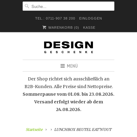
TEL.: 0711-907 38 200
EINLOGGEN
WARENKORB (
0
)
KASSE
MENÜ
Der Shop richtet sich ausschließlich an
B2B-Kunden. Alle Preise sind Nettopreise.
Sommerpause vom 01.08. bis 23.08.2026.
Versand erfolgt wieder ab dem
24.08.2026.
Startseite
LUNCHBOX BEUTEL EAT’N’OUT