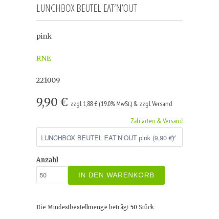
LUNCHBOX BEUTEL EAT’N’OUT
pink
RNE
221009
9,90 €
zzgl. 1,88 € (19.0% MwSt.) & zzgl. Versand
Zahlarten & Versand
Anzahl
IN DEN WARENKORB
Die Mindestbestellmenge beträgt
50
Stück