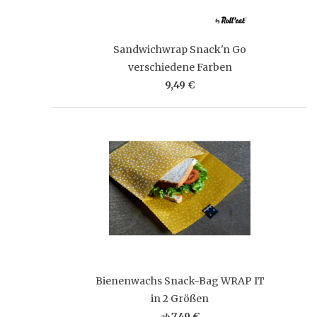
Sandwichwrap Snack'n Go
verschiedene Farben
9,49 €
Bienenwachs Snack-Bag WRAP IT
in 2 Größen
7,49 €
ab