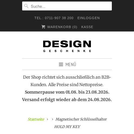
TEL.: 0711-907 38 200
EINLOGGEN
WARENKORB (
0
)
KASSE
MENÜ
Der Shop richtet sich ausschließlich an B2B-
Kunden. Alle Preise sind Nettopreise.
Sommerpause vom 01.08. bis 23.08.2026.
Versand erfolgt wieder ab dem 24.08.2026.
Startseite
Magnetischer Schlüsselhalter
HOLD MY KEY