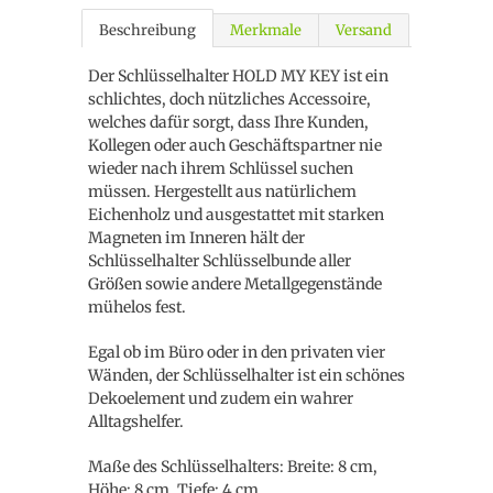
Beschreibung
Merkmale
Versand
Der Schlüsselhalter HOLD MY KEY ist ein
schlichtes, doch nützliches Accessoire,
welches dafür sorgt, dass Ihre Kunden,
Kollegen oder auch Geschäftspartner nie
wieder nach ihrem Schlüssel suchen
müssen. Hergestellt aus natürlichem
Eichenholz und ausgestattet mit starken
Magneten im Inneren hält der
Schlüsselhalter Schlüsselbunde aller
Größen sowie andere Metallgegenstände
mühelos fest.
Egal ob im Büro oder in den privaten vier
Wänden, der Schlüsselhalter ist ein schönes
Dekoelement und zudem ein wahrer
Alltagshelfer.
Maße des Schlüsselhalters: Breite: 8 cm,
Höhe: 8 cm, Tiefe: 4 cm