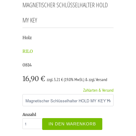
MAGNETISCHER SCHLÜSSELHALTER HOLD
MY KEY
Holz
RILO
0814
16,90 €
zzgl. 3,21 € (19.0% MwSt.) & zzgl. Versand
Zahlarten & Versand
Anzahl
IN DEN WARENKORB