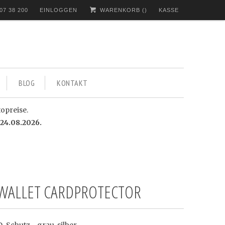
07 38 200
EINLOGGEN
WARENKORB (
)
KASSE
BLOG
KONTAKT
topreise.
24.08.2026.
WALLET CARDPROTECTOR