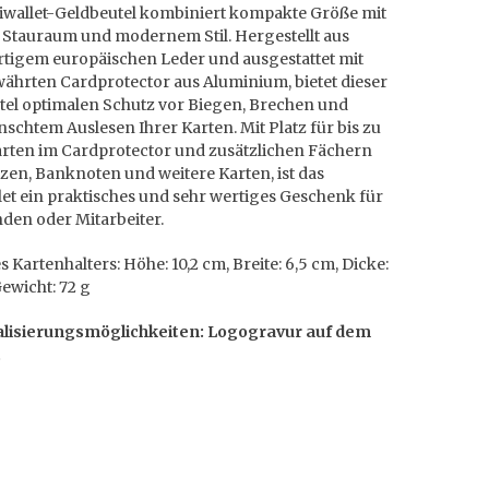
iwallet-Geldbeutel kombiniert kompakte Größe mit
Stauraum und modernem Stil. Hergestellt aus
tigem europäischen Leder und ausgestattet mit
ährten Cardprotector aus Aluminium, bietet dieser
tel optimalen Schutz vor Biegen, Brechen und
chtem Auslesen Ihrer Karten. Mit Platz für bis zu
arten im Cardprotector und zusätzlichen Fächern
en, Banknoten und weitere Karten, ist das
et ein praktisches und sehr wertiges Geschenk für
nden oder Mitarbeiter.
 Kartenhalters: Höhe: 10,2 cm, Breite: 6,5 cm, Dicke:
Gewicht: 72 g
lisierungsmöglichkeiten: Logogravur auf dem
t