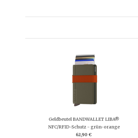
Geldbeutel BANDWALLET LIBA®
NFC/RFID-Schutz - grün-orange
62,90 €