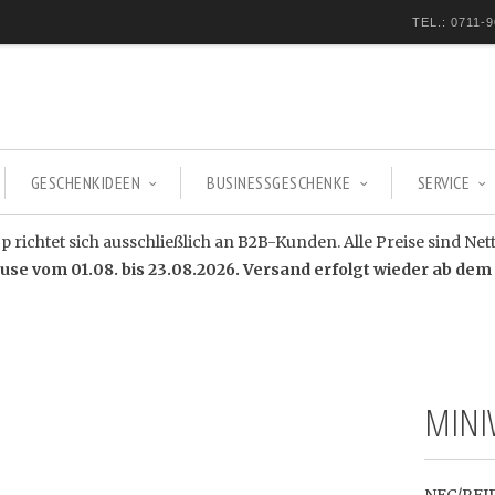
TEL.: 0711-9
GESCHENKIDEEN
BUSINESSGESCHENKE
SERVICE
 richtet sich ausschließlich an B2B-Kunden. Alle Preise sind Net
e vom 01.08. bis 23.08.2026. Versand erfolgt wieder ab dem 
MINI