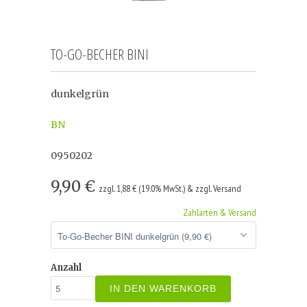
TO-GO-BECHER BINI
dunkelgrün
BN
0950202
9,90 €
zzgl. 1,88 € (19.0% MwSt.) & zzgl. Versand
Zahlarten & Versand
Anzahl
IN DEN WARENKORB