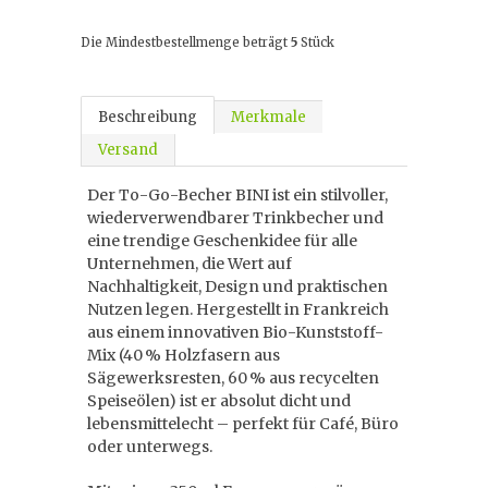
Die Mindestbestellmenge beträgt
5
Stück
Beschreibung
Merkmale
Versand
Der To-Go-Becher BINI ist ein stilvoller,
wiederverwendbarer Trinkbecher und
eine trendige Geschenkidee für alle
Unternehmen, die Wert auf
Nachhaltigkeit, Design und praktischen
Nutzen legen. Hergestellt in Frankreich
aus einem innovativen Bio-Kunststoff-
Mix (40 % Holzfasern aus
Sägewerksresten, 60 % aus recycelten
Speiseölen) ist er absolut dicht und
lebensmittelecht – perfekt für Café, Büro
oder unterwegs.