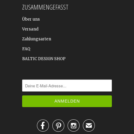
ZUSAMMENGEFASST
Über uns
Versand
Zahlungsarten
FAQ
BALTIC DESIGN SHOP



✉