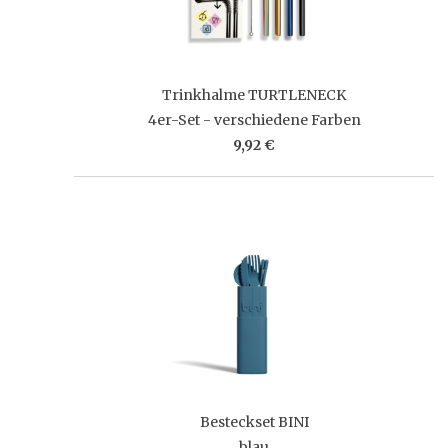
Trinkhalme TURTLENECK
4er-Set - verschiedene Farben
9,92 €
Besteckset BINI
blau