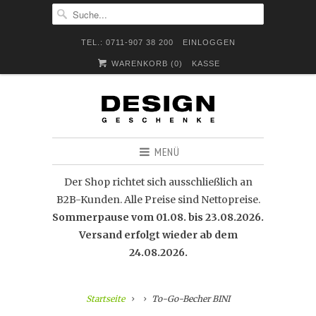
TEL.: 0711-907 38 200
EINLOGGEN
WARENKORB (
0
)
KASSE
MENÜ
Der Shop richtet sich ausschließlich an
B2B-Kunden. Alle Preise sind Nettopreise.
Sommerpause vom 01.08. bis 23.08.2026.
Versand erfolgt wieder ab dem
24.08.2026.
Startseite
To-Go-Becher BINI