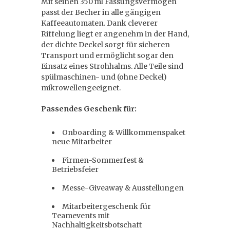
Mit seinen 350 ml Fassungsvermögen
passt der Becher in alle gängigen
Kaffeeautomaten. Dank cleverer
Riffelung liegt er angenehm in der Hand,
der dichte Deckel sorgt für sicheren
Transport und ermöglicht sogar den
Einsatz eines Strohhalms. Alle Teile sind
spülmaschinen- und (ohne Deckel)
mikrowellengeeignet.
Passendes Geschenk für:
Onboarding & Willkommenspaket
neue Mitarbeiter
Firmen-Sommerfest &
Betriebsfeier
Messe-Giveaway & Ausstellungen
Mitarbeitergeschenk für
Teamevents mit
Nachhaltigkeitsbotschaft