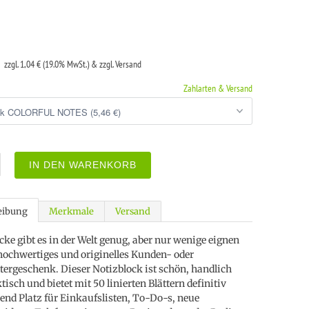
€
zzgl. 1,04 € (19.0% MwSt.) & zzgl. Versand
Zahlarten & Versand
IN DEN WARENKORB
eibung
Merkmale
Versand
cke gibt es in der Welt genug, aber nur wenige eignen
 hochwertiges und originelles Kunden- oder
tergeschenk. Dieser Notizblock ist schön, handlich
isch und bietet mit 50 linierten Blättern definitiv
end Platz für Einkaufslisten, To-Do-s, neue