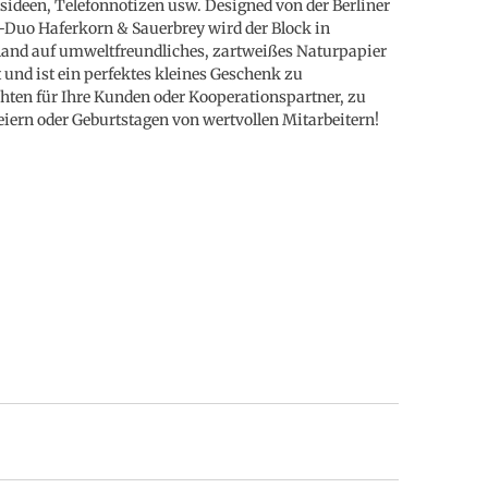
sideen, Telefonnotizen usw. Designed von der Berliner
-Duo Haferkorn & Sauerbrey wird der Block in
and auf umweltfreundliches, zartweißes Naturpapier
 und ist ein perfektes kleines Geschenk zu
ten für Ihre Kunden oder Kooperationspartner, zu
iern oder Geburtstagen von wertvollen Mitarbeitern!