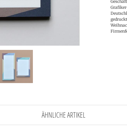
Geschäft
Grafiker
Deutschl
gedruckt
Weihnach
Firmenfe
ÄHNLICHE ARTIKEL