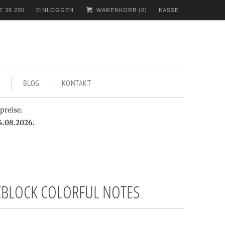
7 38 200
EINLOGGEN
WARENKORB (
0
)
KASSE
BLOG
KONTAKT
preise.
4.08.2026.
ZBLOCK COLORFUL NOTES