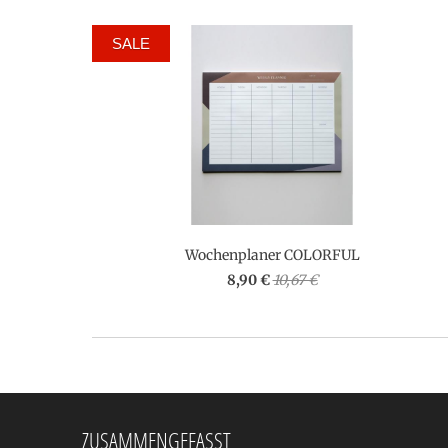
SALE
Wochenplaner COLORFUL
8,90 €
10,67 €
ZUSAMMENGEFASST