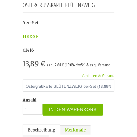
OSTERGRUSSKARTE BLÜTENZWEIG
5er-Set
HK&SF
01416
13,89 €
zzgl. 2,64 € (19.0% MwSt.) & zzgl. Versand
Zahlarten & Versand
Anzahl
IN DEN WARENKORB
Beschreibung
Merkmale