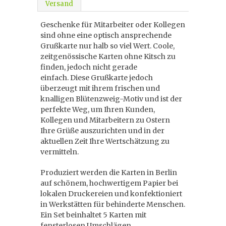
Versand
Geschenke für Mitarbeiter oder Kollegen
sind ohne eine optisch ansprechende
Grußkarte nur halb so viel Wert. Coole,
zeitgenössische Karten ohne Kitsch zu
finden, jedoch nicht gerade
einfach. Diese Grußkarte jedoch
überzeugt mit ihrem frischen und
knalligen Blütenzweig-Motiv und ist der
perfekte Weg, um Ihren Kunden,
Kollegen und Mitarbeitern zu Ostern
Ihre Grüße auszurichten und in der
aktuellen Zeit Ihre Wertschätzung zu
vermitteln.
Produziert werden die Karten in Berlin
auf schönem, hochwertigem Papier bei
lokalen Druckereien und konfektioniert
in Werkstätten für behinderte Menschen.
Ein Set beinhaltet 5 Karten mit
fensterlosen Umschlägen.