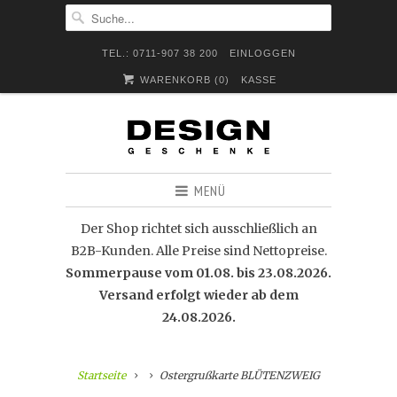
TEL.: 0711-907 38 200
EINLOGGEN
WARENKORB (
0
)
KASSE
MENÜ
Der Shop richtet sich ausschließlich an
B2B-Kunden. Alle Preise sind Nettopreise.
Sommerpause vom 01.08. bis 23.08.2026.
Versand erfolgt wieder ab dem
24.08.2026.
Startseite
Ostergrußkarte BLÜTENZWEIG