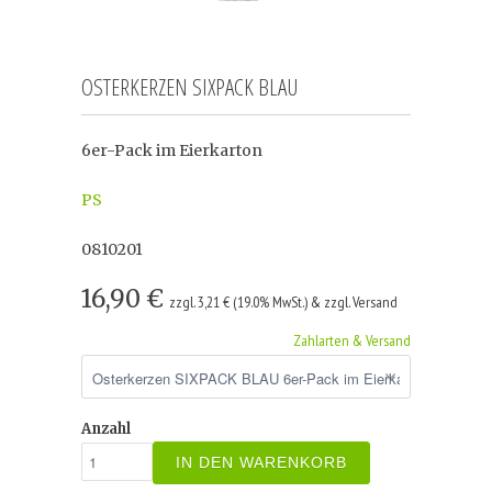
OSTERKERZEN SIXPACK BLAU
6er-Pack im Eierkarton
PS
0810201
16,90 €
zzgl. 3,21 € (19.0% MwSt.) & zzgl. Versand
Zahlarten & Versand
Anzahl
IN DEN WARENKORB