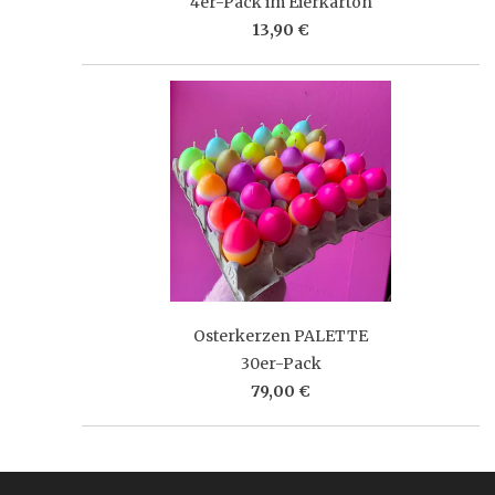
4er-Pack im Eierkarton
13,90 €
Osterkerzen PALETTE
30er-Pack
79,00 €