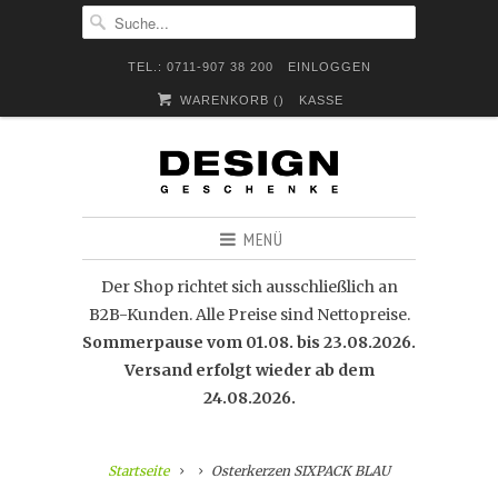
TEL.: 0711-907 38 200
EINLOGGEN
WARENKORB (
)
KASSE
MENÜ
Der Shop richtet sich ausschließlich an
B2B-Kunden. Alle Preise sind Nettopreise.
Sommerpause vom 01.08. bis 23.08.2026.
Versand erfolgt wieder ab dem
24.08.2026.
Startseite
Osterkerzen SIXPACK BLAU