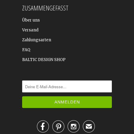
ZUSAMMENGEFASST
Über uns
Versand
Zahlungsarten
FAQ
BALTIC DESIGN SHOP



✉