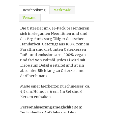
Beschreibung
Merkmale
Versand
Die Ostereier im 6er-Pack präsentieren
sich in eleganten Neontönen und sind
das Ergebnis sorgfältiger deutscher
Handarbeit. Gefertigt aus 100% reinem
Paraffin sind die bunten Osterkerzen
Ruß- und emissionsarm, 100% vegan
und frei von Palmöl. Jedes Ei wird mit
Liebe zum Detail gestaltet und ist ein
absoluter Blickfang zu Osterzeit und
darüber hinaus.
Maße einer Eierkerze: Durchmesser: ca.
4,5 cm, Höhe: ca. 6 cm. Im Set sind 6
Kerzen enthalten.
Personalisierungsmöglichkeiten:
Individueller Aufkleber auf der