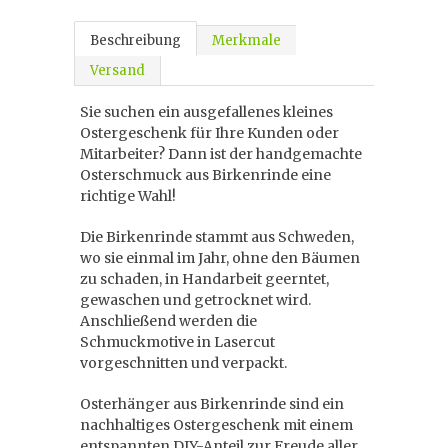
Beschreibung
Merkmale
Versand
Sie suchen ein ausgefallenes kleines
Ostergeschenk für Ihre Kunden oder
Mitarbeiter? Dann ist der handgemachte
Osterschmuck aus Birkenrinde eine
richtige Wahl!
Die Birkenrinde stammt aus Schweden,
wo sie einmal im Jahr, ohne den Bäumen
zu schaden, in Handarbeit geerntet,
gewaschen und getrocknet wird.
Anschließend werden die
Schmuckmotive in Lasercut
vorgeschnitten und verpackt.
Osterhänger aus Birkenrinde sind ein
nachhaltiges Ostergeschenk mit einem
entspannten DIY-Anteil zur Freude aller