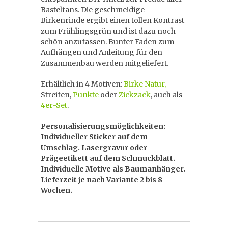
Bastelfans. Die geschmeidige
Birkenrinde ergibt einen tollen Kontrast
zum Frühlingsgrün und ist dazu noch
schön anzufassen. Bunter Faden zum
Aufhängen und Anleitung für den
Zusammenbau werden mitgeliefert.
Erhältlich in 4 Motiven:
Birke Natur,
Streifen,
Punkte
oder
Zickzack
, auch als
4er-Set
.
Personalisierungsmöglichkeiten:
Individueller Sticker auf dem
Umschlag. Lasergravur oder
Prägeetikett auf dem Schmuckblatt.
Individuelle Motive als Baumanhänger.
Lieferzeit je nach Variante 2 bis 8
Wochen.