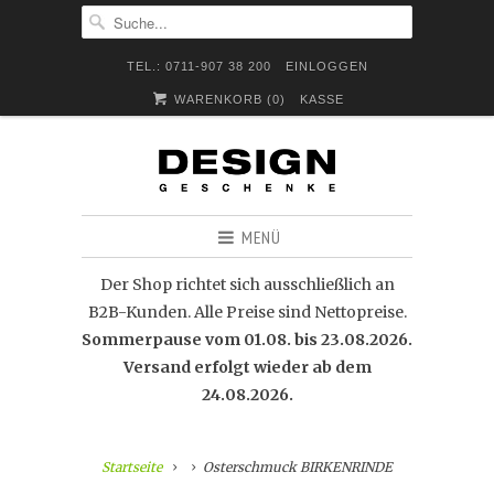
TEL.: 0711-907 38 200
EINLOGGEN
WARENKORB (
0
)
KASSE
MENÜ
Der Shop richtet sich ausschließlich an
B2B-Kunden. Alle Preise sind Nettopreise.
Sommerpause vom 01.08. bis 23.08.2026.
Versand erfolgt wieder ab dem
24.08.2026.
Startseite
Osterschmuck BIRKENRINDE