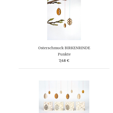
Osterschmuck BIRKENRINDE
Punkte
7,48 €