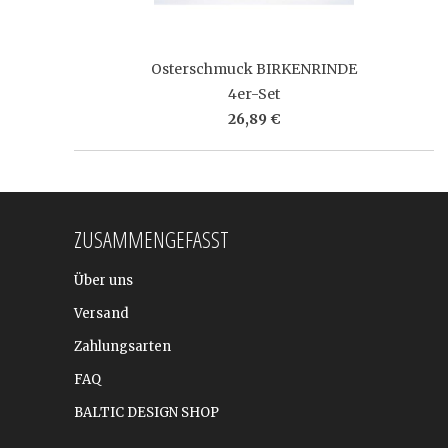
Osterschmuck BIRKENRINDE
4er-Set
26,89 €
ZUSAMMENGEFASST
Über uns
Versand
Zahlungsarten
FAQ
BALTIC DESIGN SHOP