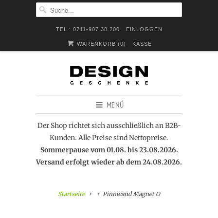
TEL.: 0711-907 38 200
EINLOGGEN
WARENKORB (
0
)
KASSE
MENÜ
Der Shop richtet sich ausschließlich an B2B-
Kunden. Alle Preise sind Nettopreise.
Sommerpause vom 01.08. bis 23.08.2026.
Versand erfolgt wieder ab dem 24.08.2026.
Startseite
Pinnwand Magnet O