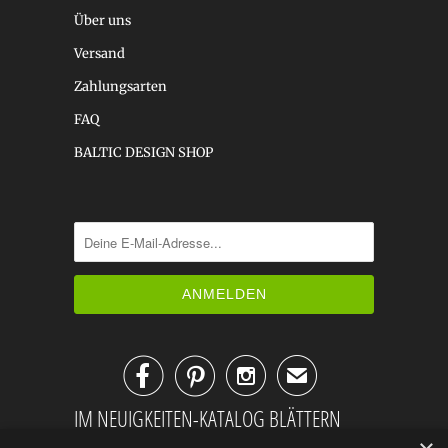
Über uns
Versand
Zahlungsarten
FAQ
BALTIC DESIGN SHOP



✉
IM NEUIGKEITEN-KATALOG BLÄTTERN