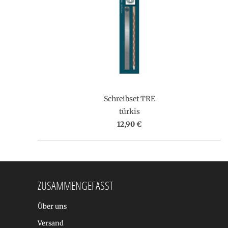
Schreibset TRE
türkis
12,90 €
ZUSAMMENGEFASST
Über uns
Versand