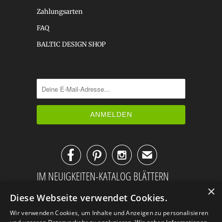
Zahlungsarten
FAQ
BALTIC DESIGN SHOP



✉
IM NEUIGKEITEN-KATALOG BLÄTTERN
×
Diese Webseite verwendet Cookies.
Wir verwenden Cookies, um Inhalte und Anzeigen zu personalisieren