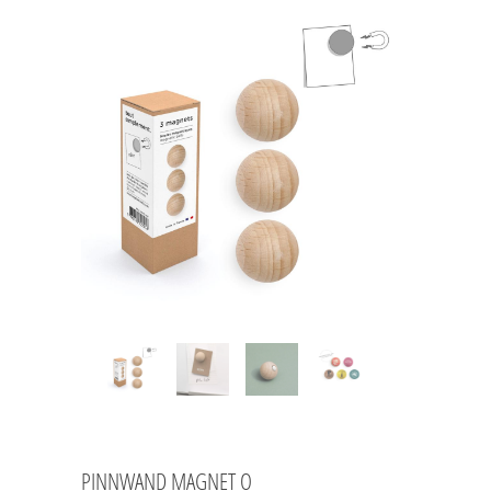
PINNWAND MAGNET O