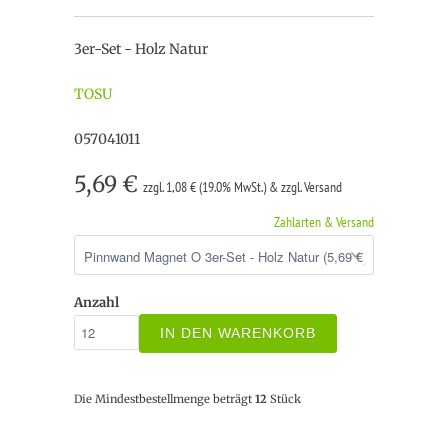
3er-Set - Holz Natur
TOSU
057041011
5,69 €
zzgl. 1,08 € (19.0% MwSt.) & zzgl. Versand
Zahlarten & Versand
Anzahl
IN DEN WARENKORB
Die Mindestbestellmenge beträgt
12
Stück