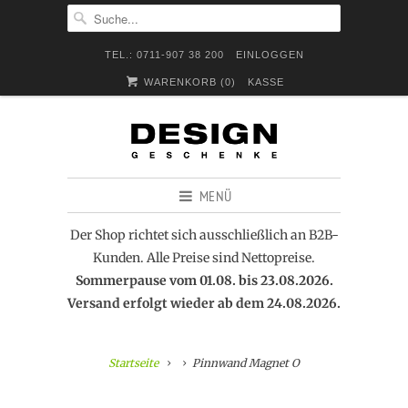
TEL.: 0711-907 38 200
EINLOGGEN
WARENKORB (
0
)
KASSE
MENÜ
Der Shop richtet sich ausschließlich an B2B-
Kunden. Alle Preise sind Nettopreise.
Sommerpause vom 01.08. bis 23.08.2026.
Versand erfolgt wieder ab dem 24.08.2026.
Startseite
Pinnwand Magnet O