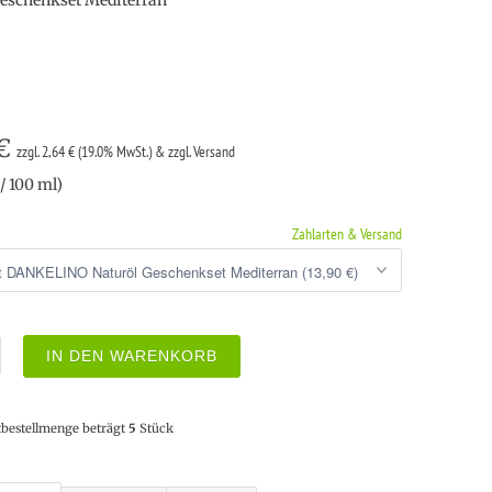
Geschenkset Mediterran
 €
zzgl. 2,64 € (19.0% MwSt.) & zzgl. Versand
/ 100 ml)
Zahlarten & Versand
IN DEN WARENKORB
tbestellmenge beträgt
5
Stück