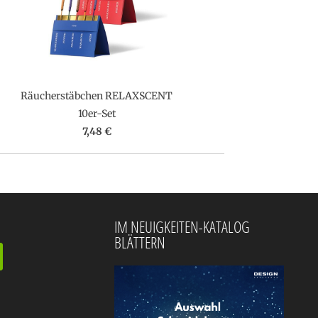
Räucherstäbchen RELAXSCENT
10er-Set
7,48 €
IM NEUIGKEITEN-KATALOG
BLÄTTERN