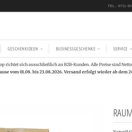
TEL.: 0711-90
GESCHENKIDEEN
BUSINESSGESCHENKE
SERVICE
op richtet sich ausschließlich an B2B-Kunden. Alle Preise sind Netto
se vom 01.08. bis 23.08.2026. Versand erfolgt wieder ab dem 2
RAUM