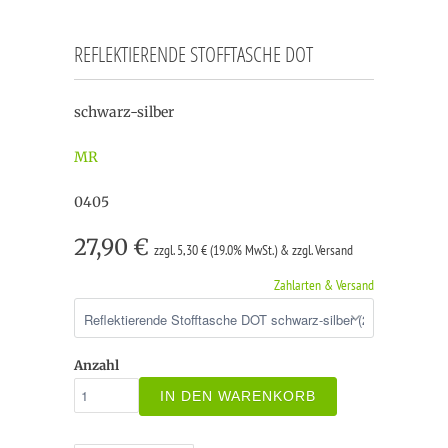
REFLEKTIERENDE STOFFTASCHE DOT
schwarz-silber
MR
0405
27,90 €
zzgl. 5,30 € (19.0% MwSt.) & zzgl. Versand
Zahlarten & Versand
Anzahl
IN DEN WARENKORB