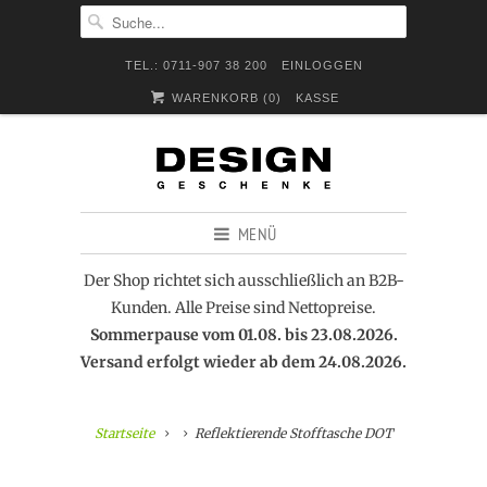
TEL.: 0711-907 38 200
EINLOGGEN
WARENKORB (
0
)
KASSE
MENÜ
Der Shop richtet sich ausschließlich an B2B-
Kunden. Alle Preise sind Nettopreise.
Sommerpause vom 01.08. bis 23.08.2026.
Versand erfolgt wieder ab dem 24.08.2026.
Startseite
Reflektierende Stofftasche DOT