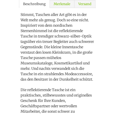
Beschreibung
Merkmale
Versand
Stimmt, Taschen aller Art gibt es in der
Welt mehr als genug. Doch so eine nicht.
Inspiriert von dem nordischen
Sternenhimmel ist die reflektierende
Tasche in trendiger schwarz-silber-Optik
tagsüber ein treuer Begleiter auch schwerer
Gegenstände. Die kleine Innentasche
verstaut den losen Kleinkram, in die große
Tasche passen mühelos
Museumskataloge, Kosmetikartikel und
mehr. Und nachts verwandelt sich die
Tasche in ein strahlendes Modeaccessoire,
das den Besitzer in der Dunkelheit schützt.
Die reflektierende Tasche ist ein
praktisches, stilbewusstes und originelles
Geschenk für Ihre Kunden,
Geschäftspartner oder wertvollen
Mitarbeiter, die sonst schwer zu