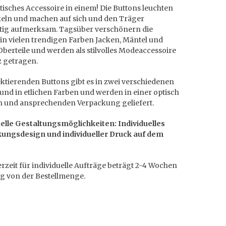
tisches Accessoire in einem! Die Buttons leuchten
eln und machen auf sich und den Träger
itig aufmerksam. Tagsüber verschönern die
in vielen trendigen Farben Jacken, Mäntel und
berteile und werden als stilvolles Modeaccessoire
z getragen.
ektierenden Buttons gibt es in zwei verschiedenen
nd in etlichen Farben und werden in einer optisch
len und ansprechenden Verpackung geliefert.
uelle Gestaltungsmöglichkeiten: Individuelles
ungsdesign und individueller Druck auf dem
erzeit für individuelle Aufträge beträgt 2-4 Wochen
g von der Bestellmenge.