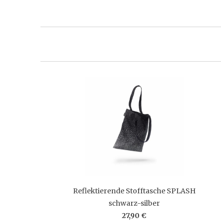
Reflektierende Stofftasche SPLASH
schwarz-silber
27,90 €