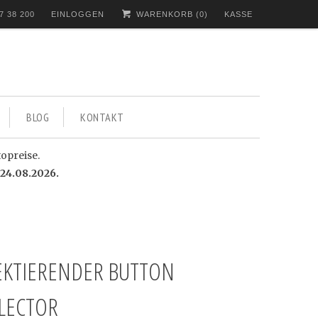
7 38 200
EINLOGGEN
WARENKORB (
0
)
KASSE
BLOG
KONTAKT
topreise.
24.08.2026.
EKTIERENDER BUTTON
LECTOR