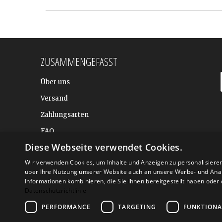
ZUSAMMENGEFASST
Über uns
Versand
Zahlungsarten
FAQ
Diese Webseite verwendet Cookies.
BALTIC DESIGN SHOP
Wir verwenden Cookies, um Inhalte und Anzeigen zu personalisiere
über Ihre Nutzung unserer Website auch an unsere Werbe- und Anal
Informationen kombinieren, die Sie ihnen bereitgestellt haben ode
Datenschutzrichtlinie
PERFORMANCE
TARGETING
FUNKTIONA