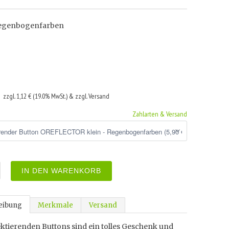
Regenbogenfarben
€
zzgl. 1,12 € (19.0% MwSt.) & zzgl. Versand
Zahlarten & Versand
IN DEN WARENKORB
eibung
Merkmale
Versand
ektierenden Buttons sind ein tolles Geschenk und