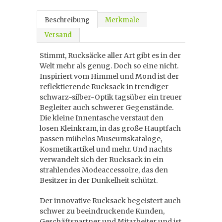
Beschreibung
Merkmale
Versand
Stimmt, Rucksäcke aller Art gibt es in der
Welt mehr als genug. Doch so eine nicht.
Inspiriert vom Himmel und Mond ist der
reflektierende Rucksack in trendiger
schwarz-silber-Optik tagsüber ein treuer
Begleiter auch schwerer Gegenstände.
Die kleine Innentasche verstaut den
losen Kleinkram, in das große Hauptfach
passen mühelos Museumskataloge,
Kosmetikartikel und mehr. Und nachts
verwandelt sich der Rucksack in ein
strahlendes Modeaccessoire, das den
Besitzer in der Dunkelheit schützt.
Der innovative Rucksack begeistert auch
schwer zu beeindruckende Kunden,
Geschäftspartner und Mitarbeiter und ist