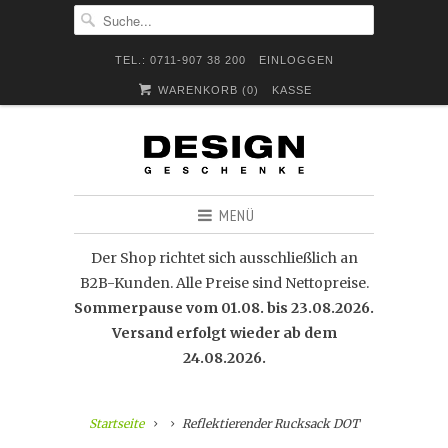
TEL.: 0711-907 38 200
EINLOGGEN
WARENKORB (
0
)
KASSE
MENÜ
Der Shop richtet sich ausschließlich an
B2B-Kunden. Alle Preise sind Nettopreise.
Sommerpause vom 01.08. bis 23.08.2026.
Versand erfolgt wieder ab dem
24.08.2026.
Startseite
Reflektierender Rucksack DOT