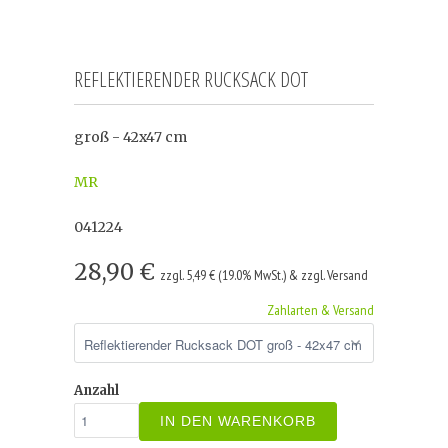
REFLEKTIERENDER RUCKSACK DOT
groß - 42x47 cm
MR
041224
28,90 €
zzgl. 5,49 € (19.0% MwSt.) & zzgl. Versand
Zahlarten & Versand
Anzahl
IN DEN WARENKORB