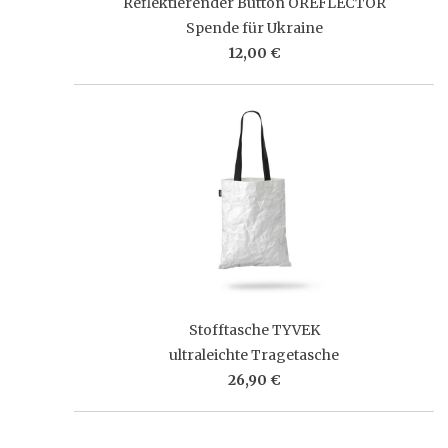
Reflektierender Button OREFLECTOR
Spende für Ukraine
12,00 €
Stofftasche TYVEK
ultraleichte Tragetasche
26,90 €