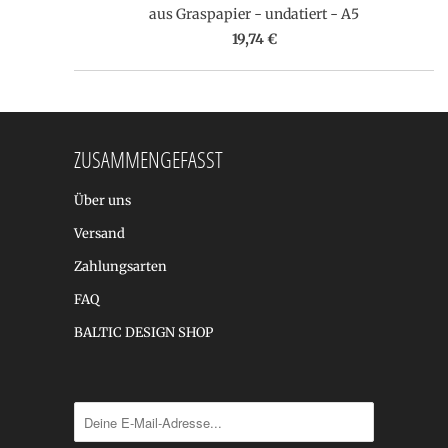
aus Graspapier - undatiert - A5
19,74 €
ZUSAMMENGEFASST
Über uns
Versand
Zahlungsarten
FAQ
BALTIC DESIGN SHOP