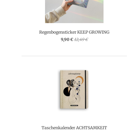
Regenbogensticker KEEP GROWING
9,90 €
12,49 €
Taschenkalender ACHTSAMKEIT