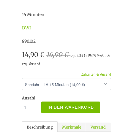
15 Minuten
DWI
890102
14,90 €
16,90 €
zzgl. 2,83 € (19.0% MwSt.) &
zzgl. Versand
Zahlarten & Versand
Anzahl
IN DEN WARENKORB
Beschreibung
Merkmale
Versand