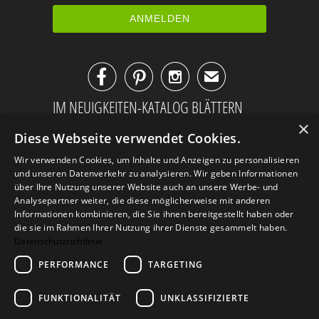



✉
IM NEUIGKEITEN-KATALOG BLÄTTERN
×
Diese Webseite verwendet Cookies.
Wir verwenden Cookies, um Inhalte und Anzeigen zu personalisieren
und unseren Datenverkehr zu analysieren. Wir geben Informationen
über Ihre Nutzung unserer Website auch an unsere Werbe- und
Analysepartner weiter, die diese möglicherweise mit anderen
Informationen kombinieren, die Sie ihnen bereitgestellt haben oder
die sie im Rahmen Ihrer Nutzung ihrer Dienste gesammelt haben.
Datenschutzrichtlinie
PERFORMANCE
TARGETING
AGB
Datenschutz
Impressum
FUNKTIONALITÄT
UNKLASSIFIZIERTE
Kontakt