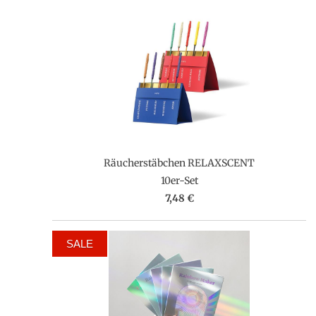
Räucherstäbchen RELAXSCENT
10er-Set
7,48 €
SALE