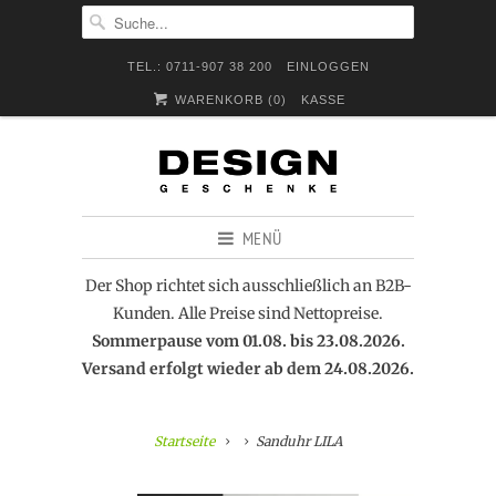
TEL.: 0711-907 38 200
EINLOGGEN
WARENKORB (
0
)
KASSE
MENÜ
Der Shop richtet sich ausschließlich an B2B-
Kunden. Alle Preise sind Nettopreise.
Sommerpause vom 01.08. bis 23.08.2026.
Versand erfolgt wieder ab dem 24.08.2026.
Startseite
Sanduhr LILA