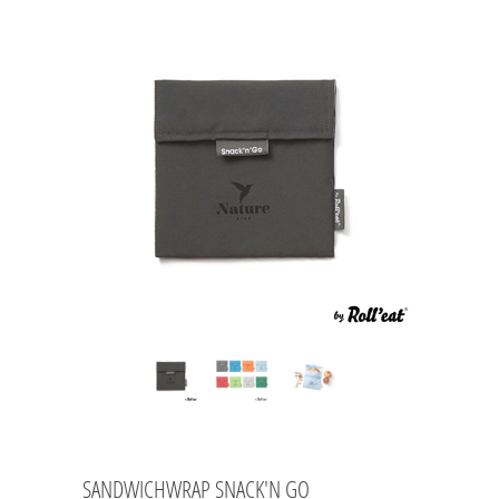
SANDWICHWRAP SNACK'N GO