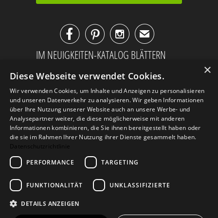



✉
IM NEUIGKEITEN-KATALOG BLÄTTERN
×
Diese Webseite verwendet Cookies.
Wir verwenden Cookies, um Inhalte und Anzeigen zu personalisieren
und unseren Datenverkehr zu analysieren. Wir geben Informationen
über Ihre Nutzung unserer Website auch an unsere Werbe- und
Analysepartner weiter, die diese möglicherweise mit anderen
Informationen kombinieren, die Sie ihnen bereitgestellt haben oder
die sie im Rahmen Ihrer Nutzung ihrer Dienste gesammelt haben.
Datenschutzrichtlinie
PERFORMANCE
TARGETING
AGB
Datenschutz
Impressum
FUNKTIONALITÄT
UNKLASSIFIZIERTE
Kontakt
DETAILS ANZEIGEN
© 2026
Design Geschenke
. Design Geschenke Shop