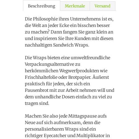
Beschreibung
Merkmale
Versand
Die Philosophie ihres Unternehmens ist es,
die Welt an jeder Ecke ein bisschen besser
zu machen? Dann fangen Sie ganz klein an
und inspirieren Sie Ihre Kunden mit diesen
nachhaltigen Sandwich Wraps.
Die Wraps bieten eine umweltfreundliche
Verpackungsalternative zu
herkömmlichen Wegwerfprodukten wie
Frischhaltefolie oder Brotpapier. Äußerst
praktisch für jeden, der sich ein
Pausenbrot mit zur Arbeit nehmen will und
dem unhandliche Dosen einfach zu viel zu
tragen sind.
Machen Sie also jede Mittagspause aufs
Neue auf sich aufmerksam, denn die
personalisierbaren Wraps sind ein
richtiger Eyecatcher und Multiplikator in