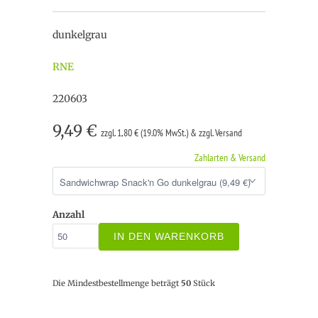
dunkelgrau
RNE
220603
9,49 €
zzgl. 1,80 € (19.0% MwSt.) & zzgl. Versand
Zahlarten & Versand
Anzahl
IN DEN WARENKORB
Die Mindestbestellmenge beträgt
50
Stück