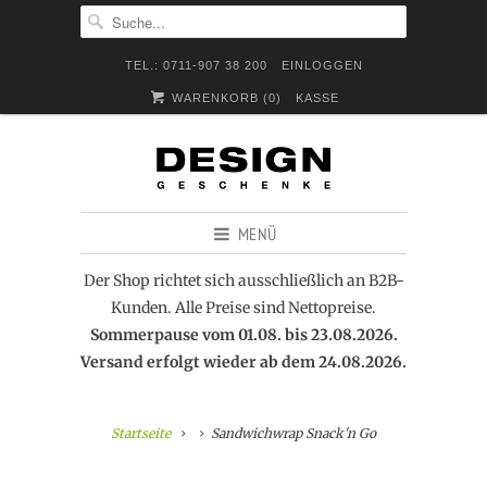
TEL.: 0711-907 38 200
EINLOGGEN
WARENKORB (
0
)
KASSE
MENÜ
Der Shop richtet sich ausschließlich an B2B-
Kunden. Alle Preise sind Nettopreise.
Sommerpause vom 01.08. bis 23.08.2026.
Versand erfolgt wieder ab dem 24.08.2026.
Startseite
Sandwichwrap Snack'n Go