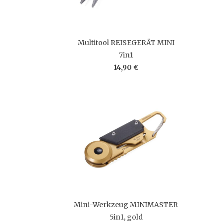
Multitool REISEGERÄT MINI
7in1
14,90 €
Mini-Werkzeug MINIMASTER
5in1, gold