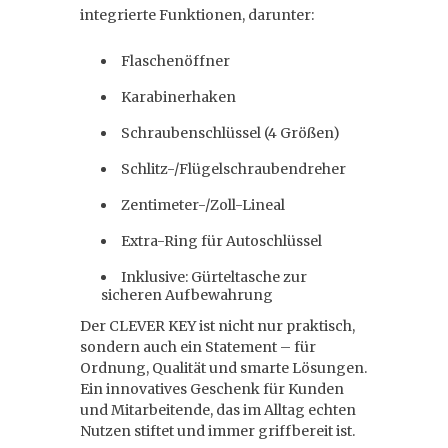
integrierte Funktionen, darunter:
Flaschenöffner
Karabinerhaken
Schraubenschlüssel (4 Größen)
Schlitz-/Flügelschraubendreher
Zentimeter-/Zoll-Lineal
Extra-Ring für Autoschlüssel
Inklusive: Gürteltasche zur
sicheren Aufbewahrung
Der CLEVER KEY ist nicht nur praktisch,
sondern auch ein Statement – für
Ordnung, Qualität und smarte Lösungen.
Ein innovatives Geschenk für Kunden
und Mitarbeitende, das im Alltag echten
Nutzen stiftet und immer griffbereit ist.