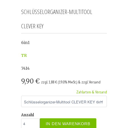
SCHLÜSSELORGANIZER-MULTITOOL
CLEVER KEY
6in1
TR
7414
9,90 €
zzgl. 1,88 € (19.0% MwSt.) & zzgl. Versand
Zahlarten & Versand
Anzahl
IN DEN WARENKORB