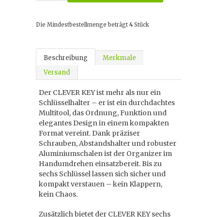
Die Mindestbestellmenge beträgt
4
Stück
Beschreibung
Merkmale
Versand
Der CLEVER KEY ist mehr als nur ein
Schlüsselhalter – er ist ein durchdachtes
Multitool, das Ordnung, Funktion und
elegantes Design in einem kompakten
Format vereint. Dank präziser
Schrauben, Abstandshalter und robuster
Aluminiumschalen ist der Organizer im
Handumdrehen einsatzbereit. Bis zu
sechs Schlüssel lassen sich sicher und
kompakt verstauen – kein Klappern,
kein Chaos.
Zusätzlich bietet der CLEVER KEY sechs