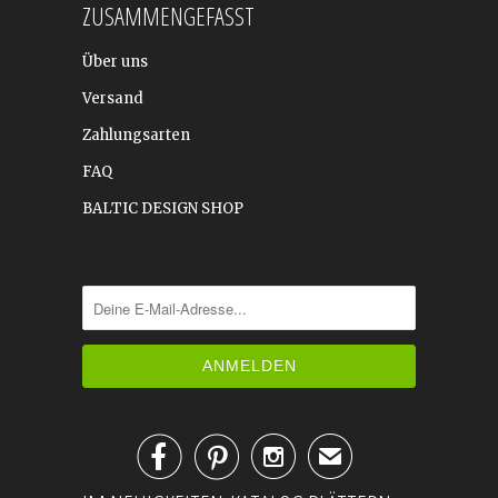
ZUSAMMENGEFASST
Über uns
Versand
Zahlungsarten
FAQ
BALTIC DESIGN SHOP



✉