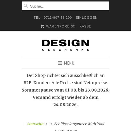
TEL.: 0711-907 38 200
EINLOGGEN
WARENKORB (
0
)
KASSE
MENÜ
Der Shop richtet sich ausschließlich an
B2B-Kunden. Alle Preise sind Nettopreise.
Sommerpause vom 01.08. bis 23.08.2026.
Versand erfolgt wieder ab dem
24.08.2026.
Startseite
Schlüsselorganizer-Multitool