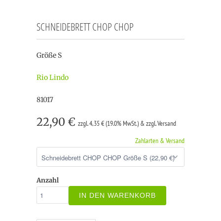
SCHNEIDEBRETT CHOP CHOP
Größe S
Rio Lindo
81017
22,90 €
zzgl. 4,35 € (19.0% MwSt.) & zzgl. Versand
Zahlarten & Versand
Anzahl
IN DEN WARENKORB