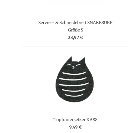
Servier- & Schneidebrett SNAKESURF
Größe S
28,97 €
Topfuntersetzer KASS
9,49 €