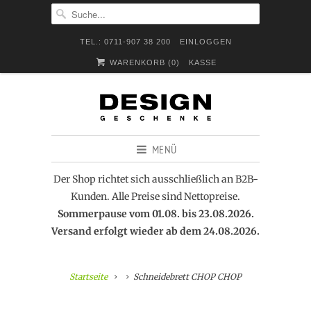
TEL.: 0711-907 38 200
EINLOGGEN
WARENKORB (
0
)
KASSE
MENÜ
Der Shop richtet sich ausschließlich an B2B-
Kunden. Alle Preise sind Nettopreise.
Sommerpause vom 01.08. bis 23.08.2026.
Versand erfolgt wieder ab dem 24.08.2026.
Startseite
Schneidebrett CHOP CHOP