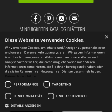



✉
IM NEUIGKEITEN-KATALOG BLÄTTERN
×
Diese Webseite verwendet Cookies.
Wir verwenden Cookies, um Inhalte und Anzeigen zu personalisieren
und unseren Datenverkehr zu analysieren. Wir geben Informationen
über Ihre Nutzung unserer Website auch an unsere Werbe- und
Analysepartner weiter, die diese möglicherweise mit anderen
Informationen kombinieren, die Sie ihnen bereitgestellt haben oder
die sie im Rahmen Ihrer Nutzung ihrer Dienste gesammelt haben.
Datenschutzrichtlinie
PERFORMANCE
TARGETING
AGB
Datenschutz
Impressum
FUNKTIONALITÄT
UNKLASSIFIZIERTE
Kontakt
DETAILS ANZEIGEN