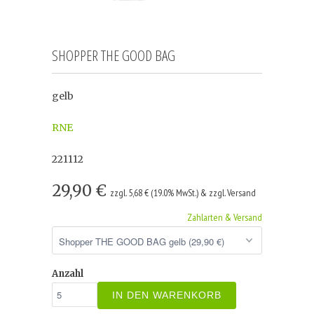
SHOPPER THE GOOD BAG
gelb
RNE
221112
29,90 €
zzgl. 5,68 € (19.0% MwSt.) & zzgl. Versand
Zahlarten & Versand
Anzahl
IN DEN WARENKORB