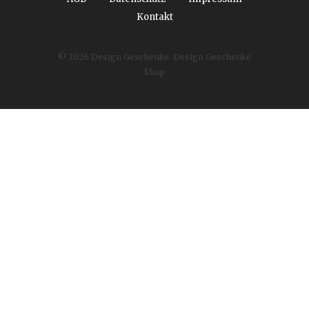
Kontakt
© 2026
Design Geschenke
. Design Geschenke
Shop