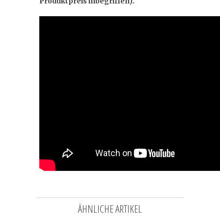
Produktpreis inbegriffen).
ÄHNLICHE ARTIKEL