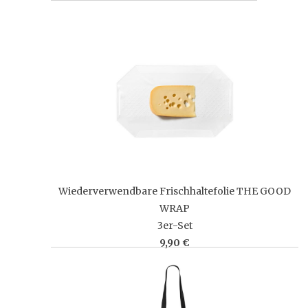
Wiederverwendbare Frischhaltefolie THE GOOD
WRAP
3er-Set
9,90 €