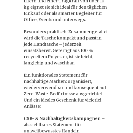
Litern und einer Tragkraft von über 10
kg eignet sie sich ideal für den täglichen
Einkauf oder als smarter Begleiter für
Office, Events und unterwegs.
Besonders praktisch: Zusammengefaltet
wird die Tasche kompakt und passt in
jede Handtasche – jederzeit
einsatzbereit. Gefertigt aus 100 %
recyceltem Polyester, ist sie leicht,
langlebig und waschbar.
Ein funktionales Statement für
nachhaltige Marken: organisiert,
wiederverwendbar und konsequent auf
Zero-Waste-Bedürfnisse ausgerichtet.
Und ein ideales Geschenk für vielerlei
Anlässe:
CSR- & Nachhaltigkeitskampagnen
–
als sichtbares Statement für
umweltbewusstes Handeln