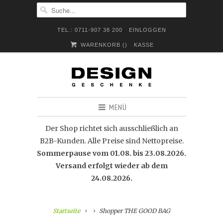
TEL.: 0711-907 38 200
EINLOGGEN
WARENKORB (
)
KASSE
MENÜ
Der Shop richtet sich ausschließlich an
B2B-Kunden. Alle Preise sind Nettopreise.
Sommerpause vom 01.08. bis 23.08.2026.
Versand erfolgt wieder ab dem
24.08.2026.
Startseite
Shopper THE GOOD BAG