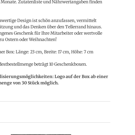
Monate. Zutatenliste und Nährwertangaben finden
wertige Design ist schön anzufassen, vermittelt
tzung und das Denken über den Tellerrand hinaus.
ngenes Geschenk für Ihre Mitarbeiter oder wertvolle
u Ostern oder Weihnachten!
er Box: Länge: 23 cm, Breite: 17 cm, Höhe: 7 cm
estbestellmenge beträgt 10 Geschenkboxen.
lisierungsmöglichkeiten: Logo auf der Box
ab einer
menge von 30 Stück möglich.