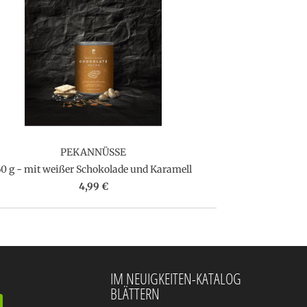
PEKANNÜSSE
0 g - mit weißer Schokolade und Karamell
4,99 €
IM NEUIGKEITEN-KATALOG
BLÄTTERN