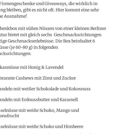
Firmengeschenke und Giveaways, die wirklich in
ng bleiben, gibt es nicht oft. Hier kommt eine sehr
ne Ausnahme!
henkbox mit süßen Nüssen von einer kleinen Berliner
ur bietet mit gleich sechs Geschmacksrichtungen
tige Geschmackserlebnisse. Die Box beinhaltet 6
sse (je 60-80 g) in folgenden
cksrichtungen:
kannüsse mit Honig & Lavendel
brannte Cashews mit Zimt und Zucker
ndeln mit weißer Schokolade und Kokosnuss
ndeln mit Erdnussbutter und Karamell
selnüsse mit weiße Schoko, Mango und
onsfrucht
selnüsse mit weiße Schoko und Himbeere