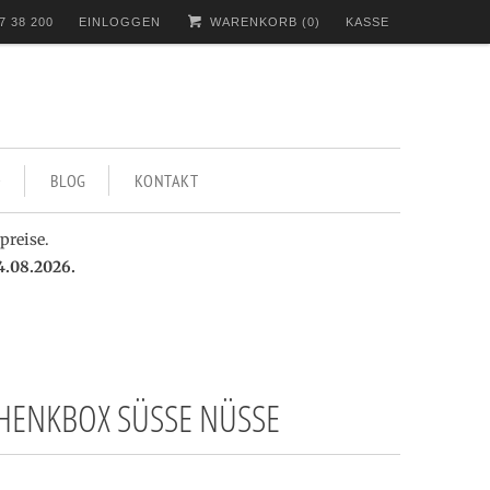
7 38 200
EINLOGGEN
WARENKORB (
0
)
KASSE
BLOG
KONTAKT
preise.
4.08.2026.
HENKBOX SÜSSE NÜSSE