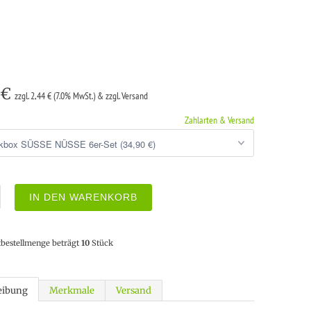
 €
zzgl. 2,44 € (7.0% MwSt.) & zzgl. Versand
Zahlarten & Versand
IN DEN WARENKORB
tbestellmenge beträgt
10
Stück
eibung
Merkmale
Versand