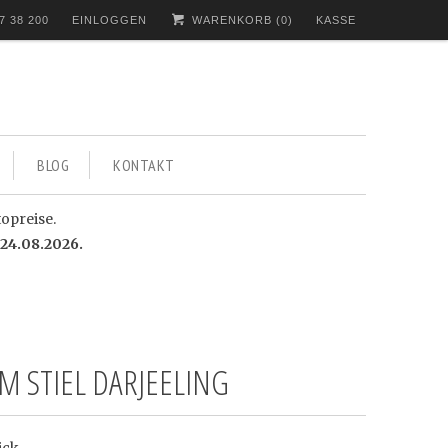
7 38 200
EINLOGGEN
WARENKORB (
0
)
KASSE
BLOG
KONTAKT
topreise.
24.08.2026.
M STIEL DARJEELING