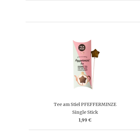
Tee am Stiel PFEFFERMINZE
Single Stick
1,99 €