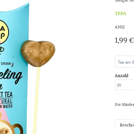
Single St
TEPA
4302
1,99 
Anzahl
Die Mindes
Beschr