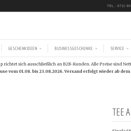
TEL.: 0711-90
GESCHENKIDEEN
BUSINESSGESCHENKE
SERVICE
 richtet sich ausschließlich an B2B-Kunden. Alle Preise sind Net
e vom 01.08. bis 23.08.2026. Versand erfolgt wieder ab dem 
TEE A