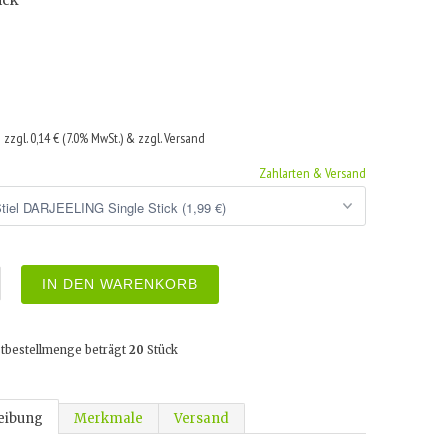
ick
€
zzgl. 0,14 € (7.0% MwSt.) & zzgl. Versand
Zahlarten & Versand
IN DEN WARENKORB
tbestellmenge beträgt
20
Stück
eibung
Merkmale
Versand