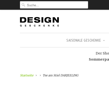
SAISONALE GESCHENKE
Der Shop
Sommerpaus
Startseite
Tee am Stiel DARJEELING