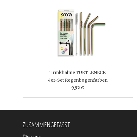
Trinkhalme TURTLENECK
4er-Set Regenbogenfarben
9,92 €
ZUSAMMENGEFASST