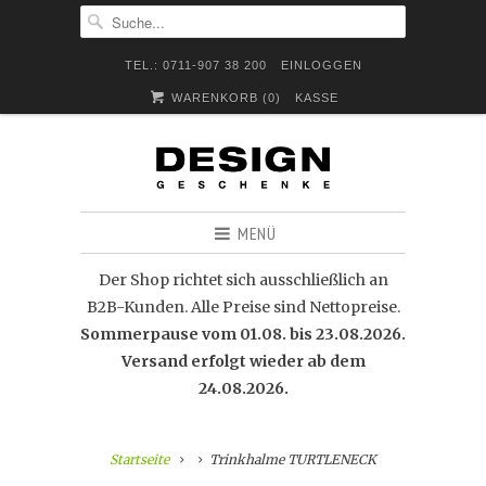
TEL.: 0711-907 38 200
EINLOGGEN
WARENKORB (
0
)
KASSE
MENÜ
Der Shop richtet sich ausschließlich an
B2B-Kunden. Alle Preise sind Nettopreise.
Sommerpause vom 01.08. bis 23.08.2026.
Versand erfolgt wieder ab dem
24.08.2026.
Startseite
Trinkhalme TURTLENECK