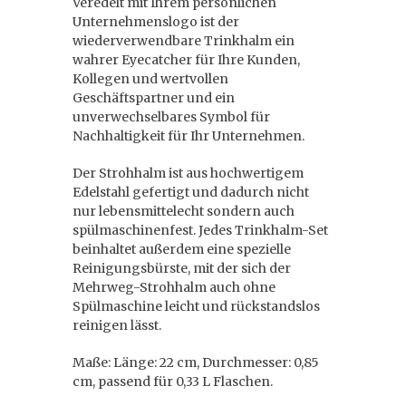
Veredelt mit Ihrem persönlichen
Unternehmenslogo ist der
wiederverwendbare Trinkhalm ein
wahrer Eyecatcher für Ihre Kunden,
Kollegen und wertvollen
Geschäftspartner und ein
unverwechselbares Symbol für
Nachhaltigkeit für Ihr Unternehmen.
Der Strohhalm ist aus hochwertigem
Edelstahl gefertigt und dadurch nicht
nur lebensmittelecht sondern auch
spülmaschinenfest. Jedes Trinkhalm-Set
beinhaltet außerdem eine spezielle
Reinigungsbürste, mit der sich der
Mehrweg-Strohhalm auch ohne
Spülmaschine leicht und rückstandslos
reinigen lässt.
Maße: Länge: 22 cm, Durchmesser: 0,85
cm, passend für 0,33 L Flaschen.