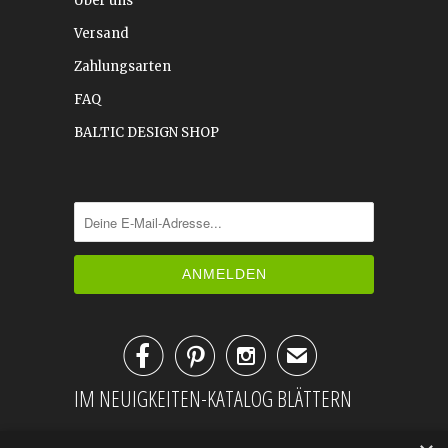
Über uns
Versand
Zahlungsarten
FAQ
BALTIC DESIGN SHOP



✉
IM NEUIGKEITEN-KATALOG BLÄTTERN