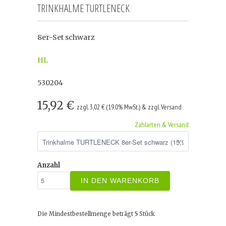
TRINKHALME TURTLENECK
8er-Set schwarz
HL
530204
15,92 €
zzgl. 3,02 € (19.0% MwSt.) & zzgl. Versand
Zahlarten & Versand
Anzahl
IN DEN WARENKORB
Die Mindestbestellmenge beträgt
5
Stück