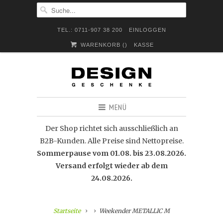
TEL.: 0711-907 38 200
EINLOGGEN
WARENKORB (
)
KASSE
MENÜ
Der Shop richtet sich ausschließlich an
B2B-Kunden. Alle Preise sind Nettopreise.
Sommerpause vom 01.08. bis 23.08.2026.
Versand erfolgt wieder ab dem
24.08.2026.
Startseite
Weekender METALLIC M