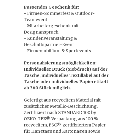
Passendes Geschenk für:
- Firmen-Sommerfest & Outdoor-
Teamevent
- Mitarbeitergeschenk mit
Designanspruch
- Kundenveranstaltung &
Geschäftspartner-Event
- Firmenjubiläum & Sportevents
Personalisierungsmöglichkeiten:
Individueller Druck (Siebdruck) auf der
Tasche, individuelles Textillabel auf der
Tasche oder individuelles Papieretikett
ab 360 Stück möglich.
Gefertigt aus recyceltem Material mit
zusätzlicher Metallic-Beschichtung.
Zertifiziert nach STANDARD 100 by
OEKO-TEX®. Verpackung aus 100 %
recyceltem, FSC®-zertifiziertem Papier
für Hangtags und Kartonagen sowie