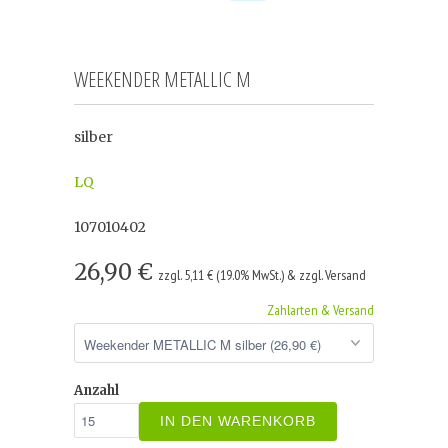
WEEKENDER METALLIC M
silber
LQ
107010402
26,90 €
zzgl. 5,11 € (19.0% MwSt.) & zzgl. Versand
Zahlarten & Versand
Anzahl
IN DEN WARENKORB