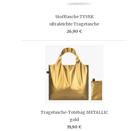
Stofftasche TYVEK
ultraleichte Tragetasche
26,90 €
Tragetasche-Totebag METALLIC
gold
19,90 €