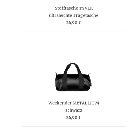
Stofftasche TYVEK
ultraleichte Tragetasche
26,90 €
Weekender METALLIC M
schwarz
26,90 €