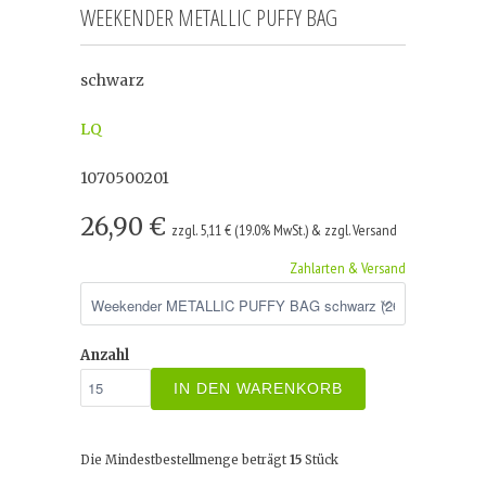
WEEKENDER METALLIC PUFFY BAG
schwarz
LQ
1070500201
26,90 €
zzgl. 5,11 € (19.0% MwSt.) & zzgl. Versand
Zahlarten & Versand
Anzahl
IN DEN WARENKORB
Die Mindestbestellmenge beträgt
15
Stück