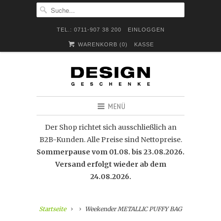
TEL.: 0711-907 38 200
EINLOGGEN
WARENKORB (
0
)
KASSE
MENÜ
Der Shop richtet sich ausschließlich an
B2B-Kunden. Alle Preise sind Nettopreise.
Sommerpause vom 01.08. bis 23.08.2026.
Versand erfolgt wieder ab dem
24.08.2026.
Startseite
Weekender METALLIC PUFFY BAG