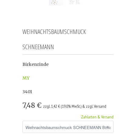
WEIHNACHTSBAUMSCHMUCK
SCHNEEMANN
Birkenrinde
MY
3401
7,48 €
zzgl. 1,42 € (19.0% MwSt.) & zzgl. Versand
Zahlarten & Versand