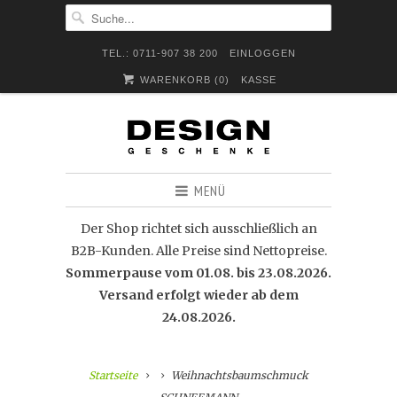
TEL.: 0711-907 38 200
EINLOGGEN
WARENKORB (
0
)
KASSE
MENÜ
Der Shop richtet sich ausschließlich an
B2B-Kunden. Alle Preise sind Nettopreise.
Sommerpause vom 01.08. bis 23.08.2026.
Versand erfolgt wieder ab dem
24.08.2026.
Startseite
Weihnachtsbaumschmuck