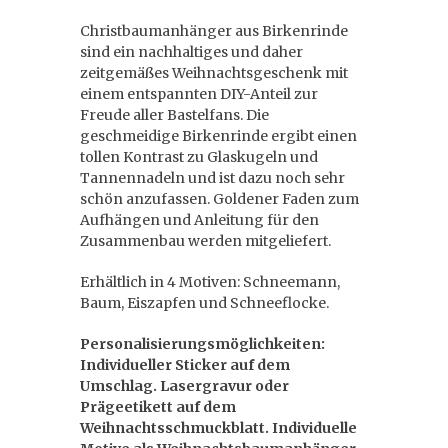
Christbaumanhänger aus Birkenrinde
sind ein nachhaltiges und daher
zeitgemäßes Weihnachtsgeschenk mit
einem entspannten DIY-Anteil zur
Freude aller Bastelfans. Die
geschmeidige Birkenrinde ergibt einen
tollen Kontrast zu Glaskugeln und
Tannennadeln und ist dazu noch sehr
schön anzufassen. Goldener Faden zum
Aufhängen und Anleitung für den
Zusammenbau werden mitgeliefert.
Erhältlich in 4 Motiven: Schneemann,
Baum, Eiszapfen und Schneeflocke.
Personalisierungsmöglichkeiten:
Individueller Sticker auf dem
Umschlag. Lasergravur oder
Prägeetikett auf dem
Weihnachtsschmuckblatt. Individuelle