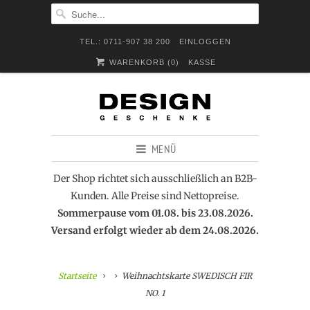
TEL.: 0711-907 38 200
EINLOGGEN
WARENKORB (
0
)
KASSE
MENÜ
Der Shop richtet sich ausschließlich an B2B-
Kunden. Alle Preise sind Nettopreise.
Sommerpause vom 01.08. bis 23.08.2026.
Versand erfolgt wieder ab dem 24.08.2026.
Startseite
Weihnachtskarte SWEDISCH FIR
NO. 1