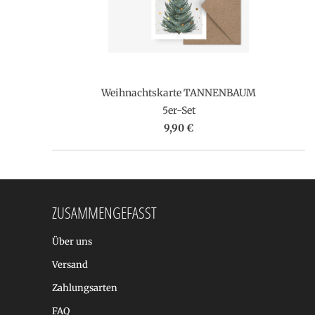
Weihnachtskarte TANNENBAUM
5er-Set
9,90 €
ZUSAMMENGEFASST
Über uns
Versand
Zahlungsarten
FAQ