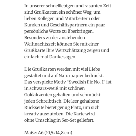
In unserer schnelllebigen und rasanten Zeit
sind Grußkarten ein schöner Weg, um
lieben Kollegen und Mitarbeitern oder
Kunden und Geschäftspartnern ein paar
persönliche Worte zu überbringen.
Besonders zu der anstehenden
Weihnachtszeit können Sie mit einer
Grußkarte Ihre Wertschätzung zeigen und
einfach mal Danke sagen.
Die Grußkarten werden mit viel Liebe
gestaltet und auf Naturpapier bedruckt.
Das verspielte Motiv “Swedish Fir No. 1” ist
in schwarz-weiß mit schönen
Goldakzenten gehalten und schmückt
jeden Schreibtisch. Die leer gehaltene
Rückseite bietet genug Platz, um sich
kreativ auszutoben. Die Karte wird
ohne Umschlag in 5er-Set geliefert.
Maße: A6 (10,5x14,8 cm)