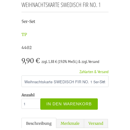
WEIHNACHTSKARTE SWEDISCH FIR NO. 1
5er-Set
TP
4402
9,90 €
zzgl. 1,88 € (19.0% MwSt.) & zzgl. Versand
Zahlarten & Versand
Anzahl
IN DEN WARENKORB
Beschreibung
Merkmale
Versand