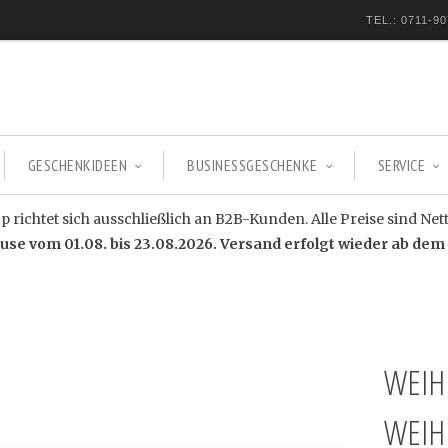
TEL.: 0711-90
GESCHENKIDEEN
BUSINESSGESCHENKE
SERVICE
 richtet sich ausschließlich an B2B-Kunden. Alle Preise sind Net
e vom 01.08. bis 23.08.2026. Versand erfolgt wieder ab dem 
WEIH
WEIH