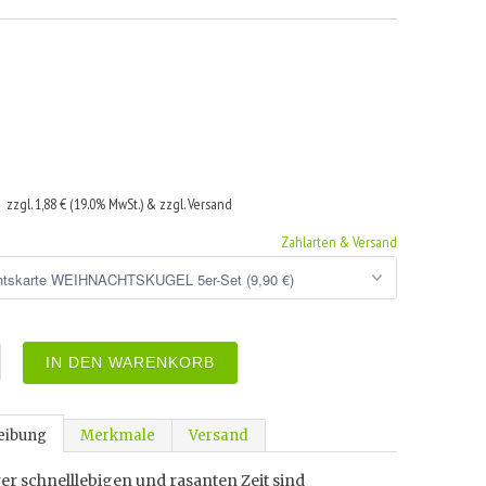
€
zzgl. 1,88 € (19.0% MwSt.) & zzgl. Versand
Zahlarten & Versand
IN DEN WARENKORB
eibung
Merkmale
Versand
er schnelllebigen und rasanten Zeit sind