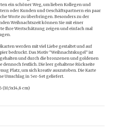
ten ein schöner Weg, um lieben Kollegen und
itern oder Kunden und Geschäftspartnern ein paar
iche Worte zu überbringen. Besonders zu der
nden Weihnachtszeit können Sie mit einer
te Ihre Wertschätzung zeigen und einfach mal
agen.
karten werden mit viel Liebe gestaltet und auf
ier bedruckt. Das Motiv “Weihnachtskugel” ist
t gehalten und durch die bronzenen und goldenen
 dennoch festlich. Die leer gehaltene Rückseite
enug Platz, um sich kreativ auszutoben. Die Karte
e Umschlag in 5er-Set geliefert.
 (10,5x14,8 cm)