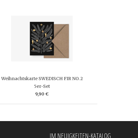
Weihnachtskarte SWEDISCH FIR NO. 2
5er-Set
9,90 €
IM NEUIGKEITEN-KATALOG