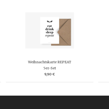
Weihnachtskarte REPEAT
5er-Set
9,90 €