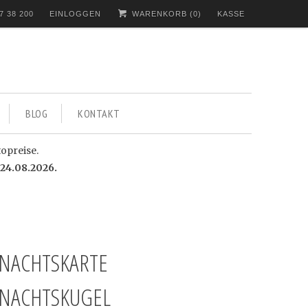
7 38 200
EINLOGGEN
WARENKORB (
0
)
KASSE
BLOG
KONTAKT
topreise.
24.08.2026.
NACHTSKARTE
NACHTSKUGEL