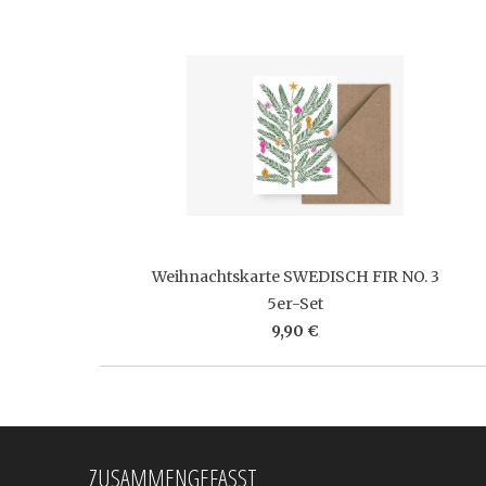
Weihnachtskarte SWEDISCH FIR NO. 3
5er-Set
9,90 €
ZUSAMMENGEFASST