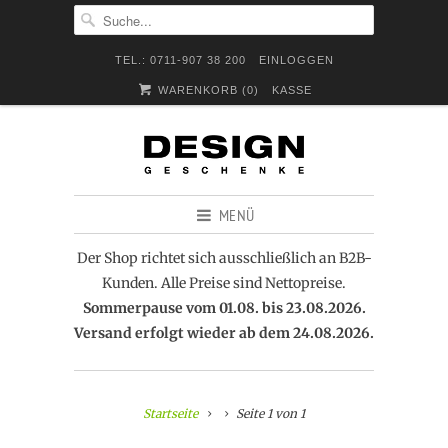
TEL.: 0711-907 38 200
EINLOGGEN
WARENKORB (
0
)
KASSE
MENÜ
Der Shop richtet sich ausschließlich an B2B-
Kunden. Alle Preise sind Nettopreise.
Sommerpause vom 01.08. bis 23.08.2026.
Versand erfolgt wieder ab dem 24.08.2026.
Startseite
Seite 1 von 1