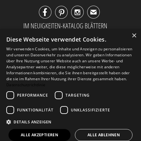



✉
IM NEUIGKEITEN-KATALOG BLÄTTERN
×
Diese Webseite verwendet Cookies.
Wir verwenden Cookies, um Inhalte und Anzeigen zu personalisieren
und unseren Datenverkehr zu analysieren. Wir geben Informationen
über Ihre Nutzung unserer Website auch an unsere Werbe- und
Analysepartner weiter, die diese möglicherweise mit anderen
Informationen kombinieren, die Sie ihnen bereitgestellt haben oder
die sie im Rahmen Ihrer Nutzung ihrer Dienste gesammelt haben.
Datenschutzrichtlinie
PERFORMANCE
TARGETING
AGB
Datenschutz
Impressum
FUNKTIONALITÄT
UNKLASSIFIZIERTE
Kontakt
DETAILS ANZEIGEN
© 2026
Design Geschenke
. Design Geschenke Shop
ALLE AKZEPTIEREN
ALLE ABLEHNEN